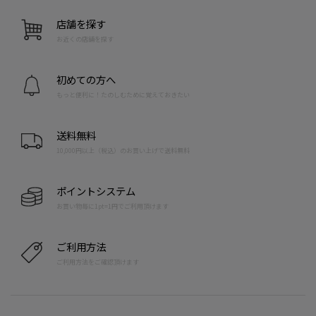
店舗を探す
お近くの店舗を探す
初めての方へ
もっと便利に！たのしむために覚えておきたい
送料無料
10,000円以上（税込）のお買い上げで送料無料
ポイントシステム
お買い物毎に1pt=1円でご利用頂けます
ご利用方法
ご利用方法をご確認頂けます