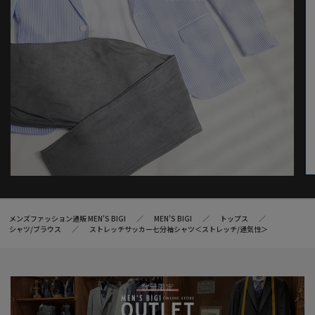
メンズファッション通販 MEN'S BIGI
MEN’S BIGI
トップス
シャツ/ブラウス
ストレッチサッカー七分袖シャツ＜ストレッチ/通気性＞