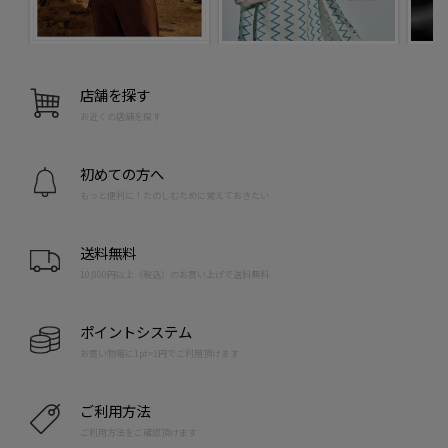
店舗を探す
お近くの店舗を探す
初めての方へ
もっと便利に！たのしむために覚えておきたい
送料無料
10,000円以上（税込）のお買い上げで送料無料
ポイントシステム
お買い物毎に1pt=1円でご利用頂けます
ご利用方法
ご利用方法をご確認頂けます