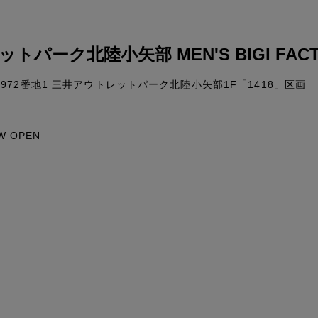
パーク北陸小矢部 MEN'S BIGI FACT
72番地1 三井アウトレットパーク北陸小矢部1F「1418」区画
W OPEN