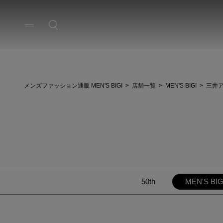
メンズファッション通販 MEN'S BIGI
店舗一覧
MEN'S BIGI
三井ア
50th
MEN'S BIG