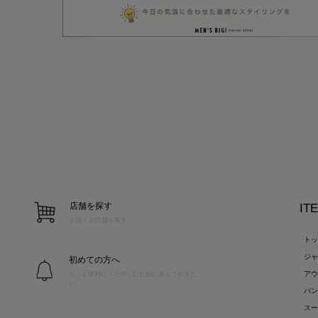
店舗を探す
IT
お近くの店舗を探す
ト
ジ
初めての方へ
ア
もっと便利に！たのしむために覚えておきた
い
パ
ス