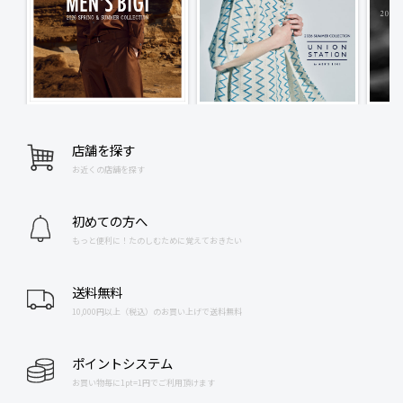
店舗を探す
お近くの店舗を探す
初めての方へ
もっと便利に！たのしむために覚えておきたい
送料無料
10,000円以上（税込）のお買い上げで送料無料
ポイントシステム
お買い物毎に1pt=1円でご利用頂けます