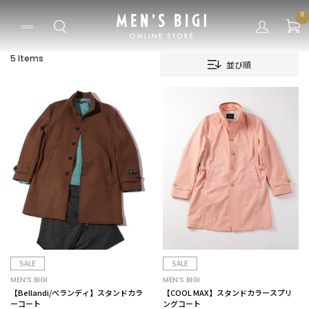
0
5 Items
並び順
SALE
SALE
MEN’S BIGI
MEN’S BIGI
【Bellandi/べランディ】スタンドカラ
【COOL MAX】スタンドカラースプリ
ーコート
ングコート