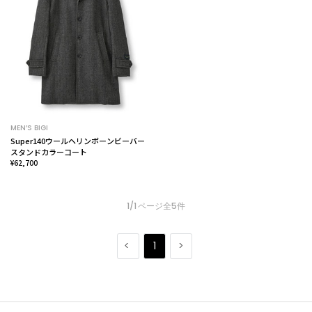
MEN’S BIGI
Super140ウールヘリンボーンビーバー
スタンドカラーコート
¥62,700
1/1 ページ全5件
1