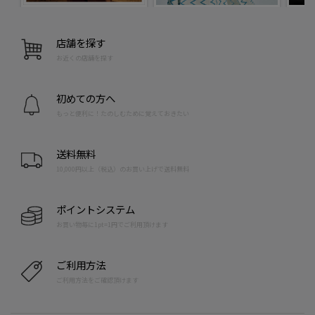
店舗を探す
お近くの店舗を探す
初めての方へ
もっと便利に！たのしむために覚えておきたい
送料無料
10,000円以上（税込）のお買い上げで送料無料
ポイントシステム
お買い物毎に1pt=1円でご利用頂けます
ご利用方法
ご利用方法をご確認頂けます