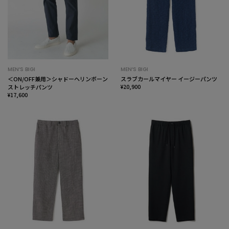
MEN’S BIGI
MEN’S BIGI
＜ON/OFF兼用＞シャドーヘリンボーン
スラブカールマイヤー イージーパンツ
ストレッチパンツ
¥20,900
¥17,600