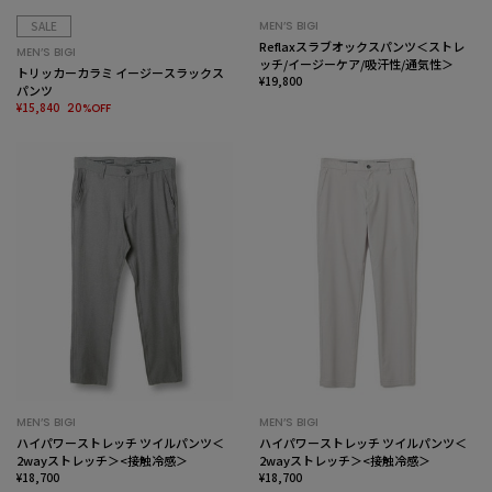
SALE
MEN’S BIGI
Reflaxスラブオックスパンツ＜ストレ
MEN’S BIGI
ッチ/イージーケア/吸汗性/通気性＞
トリッカーカラミ イージースラックス
¥19,800
パンツ
¥15,840
20%OFF
MEN’S BIGI
MEN’S BIGI
ハイパワーストレッチ ツイルパンツ＜
ハイパワーストレッチ ツイルパンツ＜
2wayストレッチ＞<接触冷感＞
2wayストレッチ＞<接触冷感＞
¥18,700
¥18,700