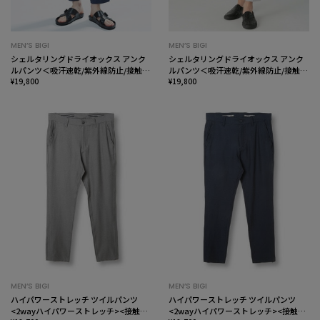
MEN’S BIGI
MEN’S BIGI
シェルタリングドライオックス アンク
シェルタリングドライオックス アンク
ルパンツ＜吸汗速乾/紫外線防止/接触冷
ルパンツ＜吸汗速乾/紫外線防止/接触冷
感/ストレッチ＞
¥19,800
感/ストレッチ＞
¥19,800
MEN’S BIGI
MEN’S BIGI
ハイパワーストレッチ ツイルパンツ
ハイパワーストレッチ ツイルパンツ
<2wayハイパワーストレッチ><接触冷
<2wayハイパワーストレッチ><接触冷