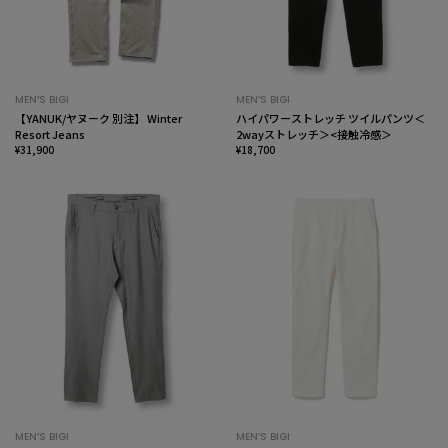
MEN’S BIGI
MEN’S BIGI
【YANUK/ヤヌーク 別注】 Winter
ハイパワーストレッチ ツイルパンツ＜
Resort Jeans
2wayストレッチ＞<接触冷感＞
¥31,900
¥18,700
MEN’S BIGI
MEN’S BIGI