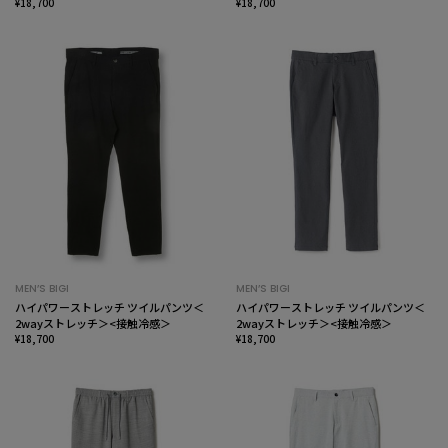
感>
¥18,700
感>
¥18,700
MEN’S BIGI
MEN’S BIGI
ハイパワーストレッチ ツイルパンツ＜
ハイパワーストレッチ ツイルパンツ＜
2wayストレッチ＞<接触冷感＞
2wayストレッチ＞<接触冷感＞
¥18,700
¥18,700