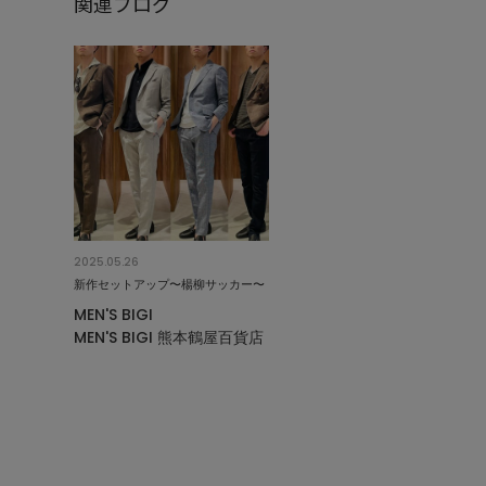
関連ブログ
2025.05.26
新作セットアップ〜楊柳サッカー〜
MEN'S BIGI
MEN'S BIGI 熊本鶴屋百貨店