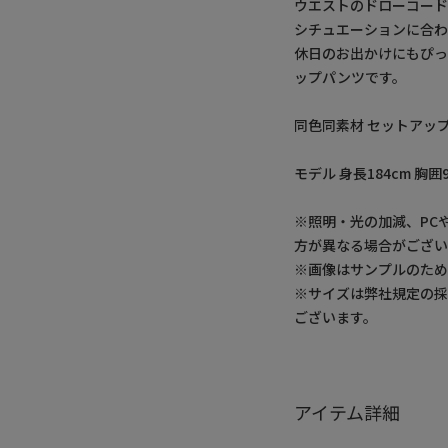
ウエストのドローコー
シチュエーションに合わ
休日のお出かけにもぴ
ップパンツです。
同色同素材 セットアッ
モデル 身長184cm 胸囲
※照明・光の加減、PC
方が異なる場合がござい
※画像はサンプルのた
※サイズは弊社規定の
ございます。
アイテム詳細