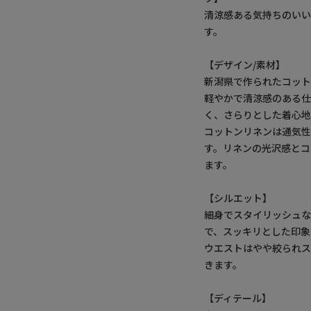
清涼感ある気持ちのい
す。
【デザイン/素材】
新潟県で作られたコッ
軽やかで清涼感のある仕
く、さらりとした着心地
コットンリネンは通気
す。リネンの光沢感と
ます。
【シルエット】
細身でスタイリッシュな
で、スッキリとした印象
ウエストはやや絞られス
きます。
【ディテール】