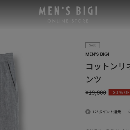
SALE
MEN’S BIGI
コットンリ
ンツ
¥
19,800
% OF
30
126ポイント還元