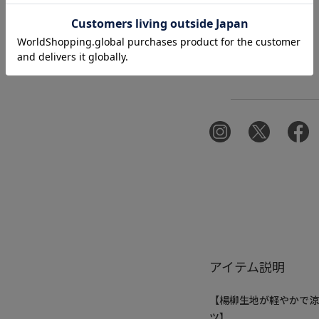
アイテム説明
【楊柳生地が軽やかで
ツ】