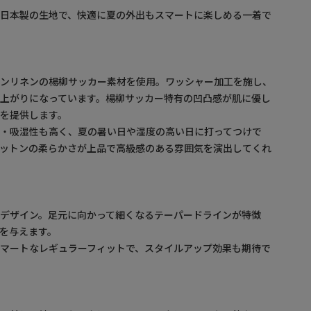
い日本製の生地で、快適に夏の外出もスマートに楽しめる一着で
トンリネンの楊柳サッカー素材を使用。ワッシャー加工を施し、
上がりになっています。楊柳サッカー特有の凹凸感が肌に優し
を提供します。
性・吸湿性も高く、夏の暑い日や湿度の高い日に打ってつけで
コットンの柔らかさが上品で高級感のある雰囲気を演出してくれ
デザイン。足元に向かって細くなるテーパードラインが特徴
を与えます。
マートなレギュラーフィットで、スタイルアップ効果も期待で