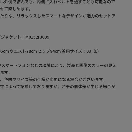
ドは外側で結んでも、内側に入れベルトを通すことも可能なので
せて楽しめます。
ったりな、リラックスしたスマートなデザインが魅力のセットア
プジャケット
：M0152FJ009
95cm ウエスト78cm ヒップ94cm 着用サイズ：03（L）
やスマートフォンなどの環境により、製品と画像のカラーの見え
ます。
め、色味やサイズ等の仕様が変更になる場合がございます。
採寸によって記載しておりますが、若干の個体差が生じる場合が