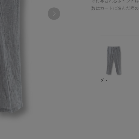
※付与されるポイントは
数はカートに進んだ際
グレー