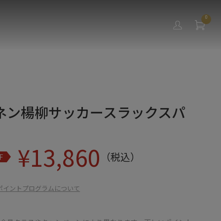
0
ネン楊柳サッカースラックスパ
¥
13,860
（税込）
F
ポイントプログラムについて