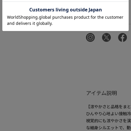
アイテム説明
【涼やかさと品格をまと
ひんやり心地よい接触
視覚的にも涼やかさを
な細身シルエットで、動