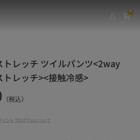
0
トレッチ ツイルパンツ<2way
ストレッチ><接触冷感>
0
（税込）
ポイントプログラムについて