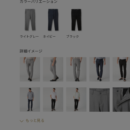
カラーバリエーション
ライトグレー
ネイビー
ブラック
詳細イメージ
もっと見る