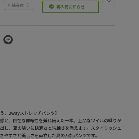
店舗在庫
再入荷お知らせ
う、2wayストレッチパンツ】
冷感と、自在な伸縮性を兼ね備えた一本。上品なツイルの織りが
演出し、夏の装いに快適さと洗練さを添えます。スタイリッシュ
きやすさと美しさを両立した夏の万能パンツです。