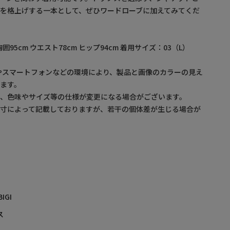
を格上げする一本として、ぜひワードローブに加えてみてくだ
囲95cm ウエスト78cm ヒップ94cm 着用サイズ：03（L）
やスマートフォンなどの環境により、製品と画像のカラーの見え
ます。
め、色味やサイズ等の仕様が変更になる場合がございます。
採寸によって記載しておりますが、若干の個体差が生じる場合が
BIGI
ス