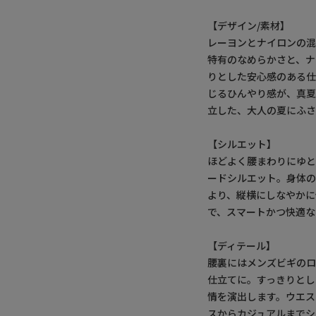
【デザイン/素材】
レーヨンとナイロンの
特有のなめらかさと、
りとした安心感のある仕
じるひんやり感が、真
立した、大人の夏にふさ
【シルエット】
ほどよく腰まわりにゆと
ードシルエット。身体の
より、縦横にしなやか
で、スマートかつ快適な
【ディテール】
腰裏にはメンズビギの
仕立てに。すっきりとし
情を演出します。ウエス
スからカジュアルまでシ