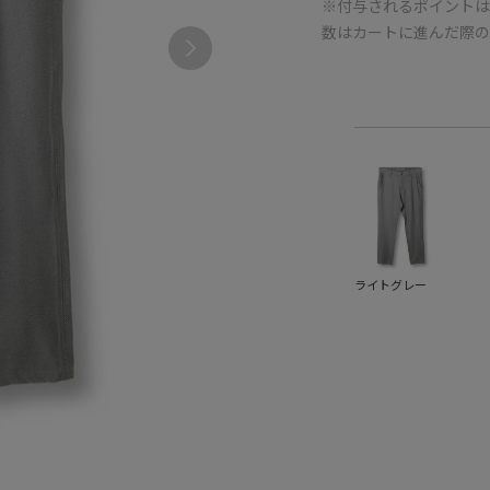
※付与されるポイントは
数はカートに進んだ際
ライトグレー