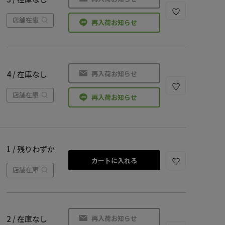
店舗在庫
再入荷お知らせ
再入荷お知らせ
4 / 在庫なし
店舗在庫
再入荷お知らせ
1 / 残りわずか
カートに入れる
店舗在庫
再入荷お知らせ
2 / 在庫なし