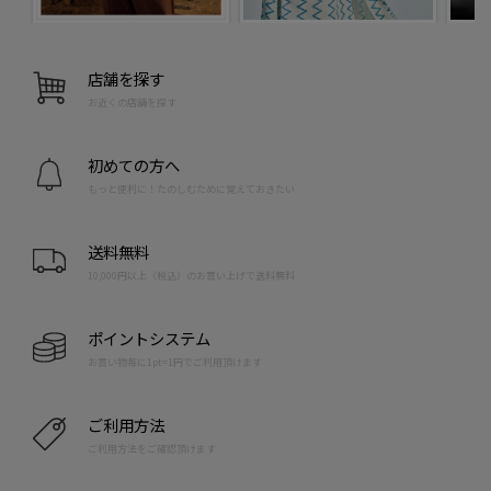
店舗を探す
お近くの店舗を探す
初めての方へ
もっと便利に！たのしむために覚えておきたい
送料無料
10,000円以上（税込）のお買い上げで送料無料
ポイントシステム
お買い物毎に1pt=1円でご利用頂けます
ご利用方法
ご利用方法をご確認頂けます