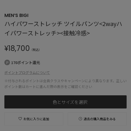
MEN’S BIGI
ハイパワーストレッチ ツイルパンツ<2wayハ
イパワーストレッチ><接触冷感>
¥
18,700
（税込）
170ポイント還元
ポイントプログラムについて
※付与されるポイントは会員クラスやキャンペーンにより異なります。正しい
ポイント数はカートに進んだ際の表示をご確認ください
色とサイズを選択
お気に入りに追加
過去の購入商品をみる