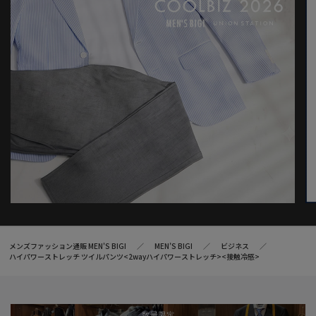
メンズファッション通販 MEN'S BIGI
MEN’S BIGI
ビジネス
ハイパワーストレッチ ツイルパンツ<2wayハイパワーストレッチ><接触冷感>