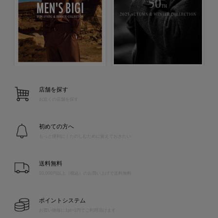
店舗を探す
お近くの店舗を探す
初めての方へ
もっと便利に！たのしむために覚えておきたい
送料無料
10,000円以上（税込）のお買い上げで送料無料
ポイントシステム
お買い物毎に1pt=1円でご利用頂けます