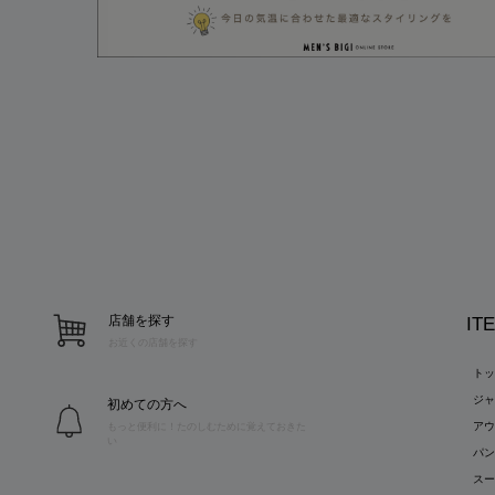
店舗を探す
IT
お近くの店舗を探す
ト
ジ
初めての方へ
ア
もっと便利に！たのしむために覚えておきた
い
パ
ス