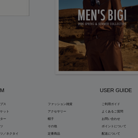
EM
USER GUIDE
ップス
ファッション雑貨
ご利用ガイド
ャケット
アクセサリー
よくあるご質問
ウター
帽子
お問い合わせ
ンツ
その他
ポイントについて
ーツ／ネクタイ
定番商品
配送について