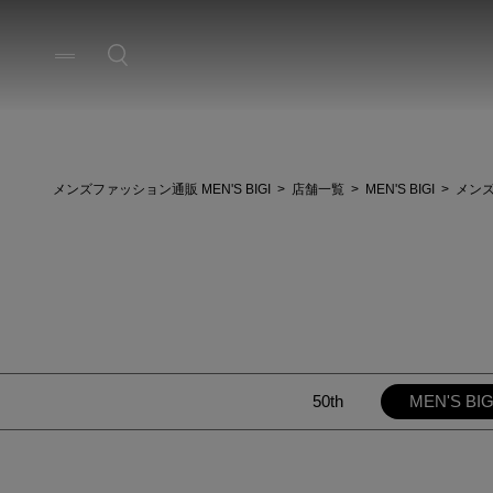
メンズファッション通販 MEN'S BIGI
店舗一覧
MEN'S BIGI
メン
50th
MEN'S BIG