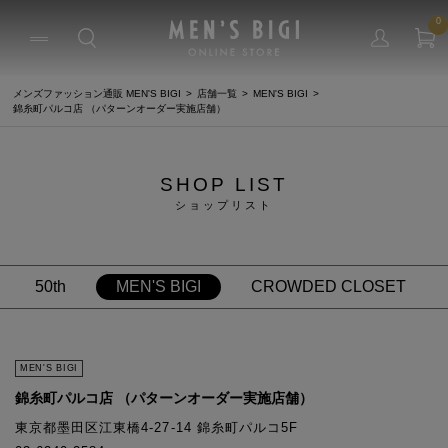
0
メンズファッション通販 MEN'S BIGI
店舗一覧
MEN'S BIGI
錦糸町パルコ店 （パターンオーダー実施店舗）
SHOP LIST
ショップリスト
50th
MEN'S BIGI
CROWDED CLOSET
MEN'S BIGI
錦糸町パルコ店 （パターンオーダー実施店舗）
東京都墨田区江東橋4-27-14 錦糸町パルコ5F