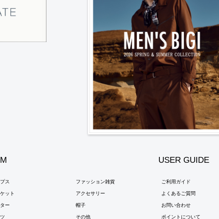
EM
USER GUIDE
ップス
ファッション雑貨
ご利用ガイド
ャケット
アクセサリー
よくあるご質問
ウター
帽子
お問い合わせ
ンツ
その他
ポイントについて