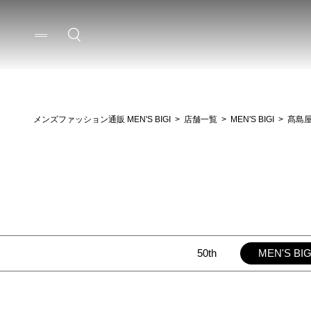
メンズファッション通販 MEN'S BIGI
店舗一覧
MEN'S BIGI
髙島屋
50th
MEN'S BIG