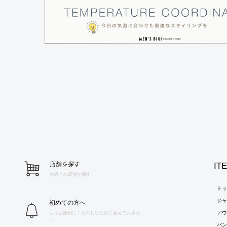
店舗を探す
IT
お近くの店舗を探す
ト
ジ
初めての方へ
ア
もっと便利に！たのしむために覚えておきた
い
パ