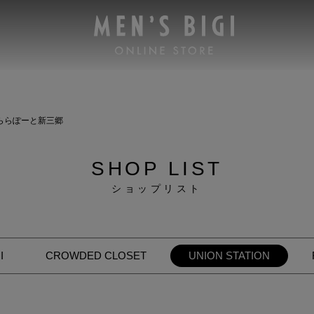
ららぽーと新三郷
SHOP LIST
ショップリスト
I
CROWDED CLOSET
UNION STATION