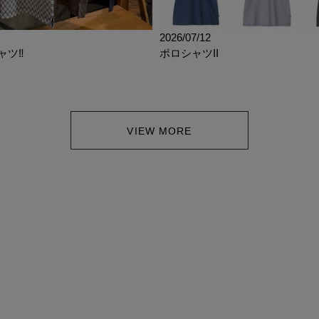
2026/07/12
ツ‼︎
ポロシャツII
VIEW MORE