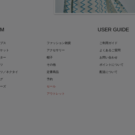
EM
USER GUIDE
ップス
ファッション雑貨
ご利用ガイド
ャケット
アクセサリー
よくあるご質問
ウター
帽子
お問い合わせ
ンツ
その他
ポイントについて
ーツ／ネクタイ
定番商品
配送について
ッグ
予約
ューズ
セール
アウトレット