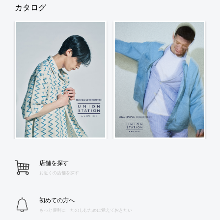
カタログ
店舗を探す
お近くの店舗を探す
初めての方へ
もっと便利に！たのしむために覚えておきたい