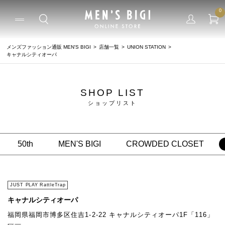
0
メンズファッション通販 MEN'S BIGI
店舗一覧
UNION STATION
キャナルシティオーパ
SHOP LIST
ショップリスト
50th
MEN'S BIGI
CROWDED CLOSET
JUST PLAY RattleTrap
キャナルシティオーパ
福岡県福岡市博多区住吉1-2-22 キャナルシティオーパ1F「116」