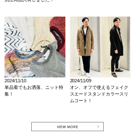
2024/11/10
2024/11/09
単品着でもお洒落、ニット特
オン、オフで使えるフェイク
集！
スエードスタンドカラースリ
ムコート！
VIEW MORE