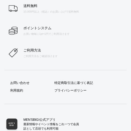
送料無料
10,000円以上（税込）のお買い上げで送料無料
ポイントシステム
お買い物毎に1pt=1円でご利用頂けます
ご利用方法
ご利用方法をご確認頂けます
お問い合わせ
特定商取引法に基づく表記
利用規約
プライバシーポリシー
MEN’SBIGI公式アプリ
最新情報やイベント情報をこれ一つで会員
証として店頭でも利用可能