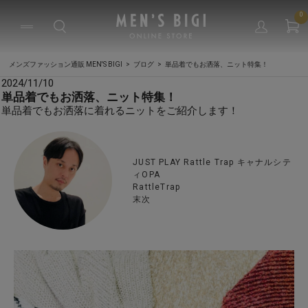
0
メンズファッション通販 MEN'S BIGI
ブログ
単品着でもお洒落、ニット特集！
2024/11/10
単品着でもお洒落、ニット特集！
単品着でもお洒落に着れるニットをご紹介します！
JUST PLAY Rattle Trap キャナルシテ
ィOPA
RattleTrap
末次