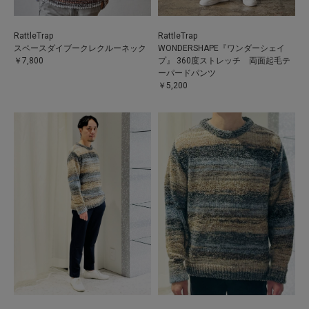
RattleTrap
RattleTrap
スペースダイブークレクルーネック
WONDERSHAPE『ワンダーシェイ
￥7,800
プ』 360度ストレッチ 両面起毛テ
ーパードパンツ
￥5,200