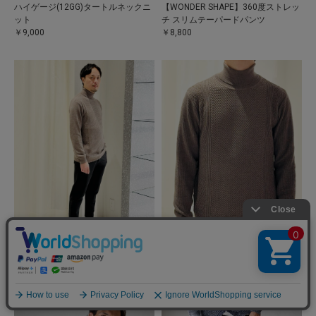
ハイゲージ(12GG)タートルネックニ
【WONDER SHAPE】360度ストレッ
ット
チ スリムテーパードパンツ
￥9,000
￥8,800