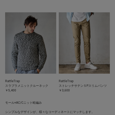
RattleTrap
RattleTrap
スラブラメニットクルーネック
ストレッチサテン５Pスリムパンツ
￥5,400
￥3,600
モール×AC/Cニット畦編み
シンプルなデザインが、様々なコーディネートにマッチします。