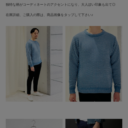
独特な柄がコーディネートのアクセントになり、大人ぽい印象も出て◎
在庫詳細、ご購入の際は、商品画像をタップして下さい♪