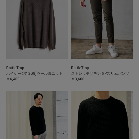
RattleTrap
RattleTrap
ハイゲージ(12GG)ウール混ニット
ストレッチサテン５Pスリムパンツ
￥6,400
￥3,600