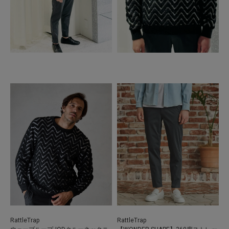
RattleTrap
RattleTrap