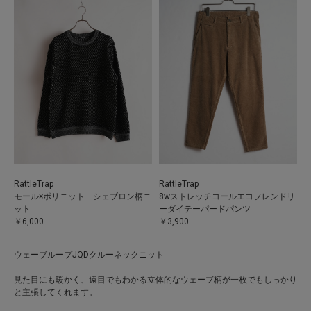
RattleTrap
RattleTrap
モール×ポリニット シェブロン柄ニ
8wストレッチコールエコフレンドリ
ット
ーダイテーパードパンツ
￥6,000
￥3,900
ウェーブループJQDクルーネックニット
見た目にも暖かく、遠目でもわかる立体的なウェーブ柄が一枚でもしっかり
と主張してくれます。