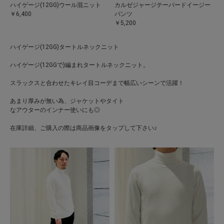
ハイゲージ(12GG)ウール混ニット
カルゼジャージテーパードイージー
￥6,400
パンツ
￥5,200
ハイゲージ(12GG)タートルネックニット
ハイゲージ(12GGで)編まれタートルネックニット。
スラックスと合わせたキレイ目コーデまで幅広いシーンで活躍！
あまり厚みが無い為、ジャケットやタイト
なアウターのインナー使いにも◎
在庫詳細、ご購入の際は商品画像をタップして下さい♪