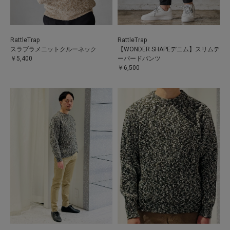
RattleTrap
RattleTrap
スラブラメニットクルーネック
【WONDER SHAPEデニム】スリムテ
￥5,400
ーパードパンツ
￥6,500