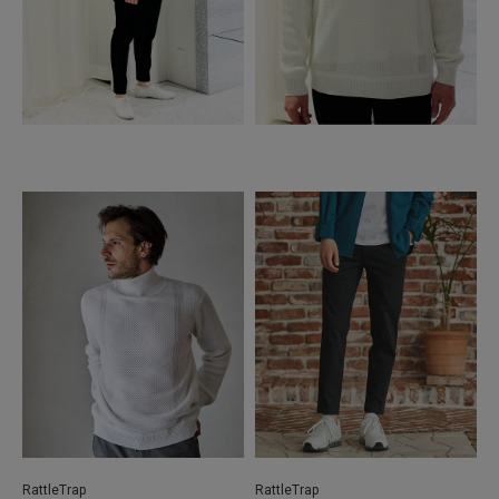
RattleTrap
RattleTrap