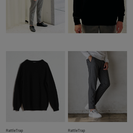
RattleTrap
RattleTrap