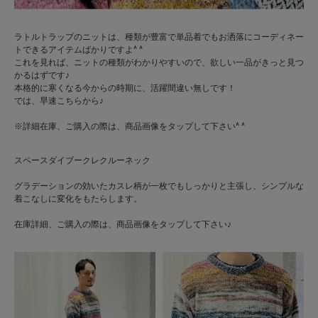
ラトルトラップのニットは、種類が豊富で単品着でもお洒落にコーディネー
トできるアイテムばかりですよ^ ^
これを見れば、ニットの種類がわかりやすいので、欲しい一品がきっと見つ
かるはずです♪
本格的に寒くなる今からの時期に
、
活躍間違い無しです！
では、早速こちらから♪
※詳細在庫、ご購入の際は、商品画像をタップして下さい^ ^
スペースダイブークレクルーネック
グラデーションの効いたカスレ柄が一枚でもしっかりと主張し、シンプルな
着こなしに変化をもたらします。
在庫詳細、ご購入の際は、商品画像をタップして下さい♪