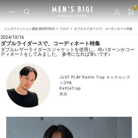
0
メンズファッション通販 MEN'S BIGI
ブログ
ダブルライダースで、コーディネート特集
2024/10/16
ダブルライダースで、コーディネート特集
ダブルレザーライダースジャケットを使用し、何パターンかコー
ディネートをしてみました。 参考になれば幸いです♪
JUST PLAY Rattle Trap キャナルシテ
ィOPA
RattleTrap
末次