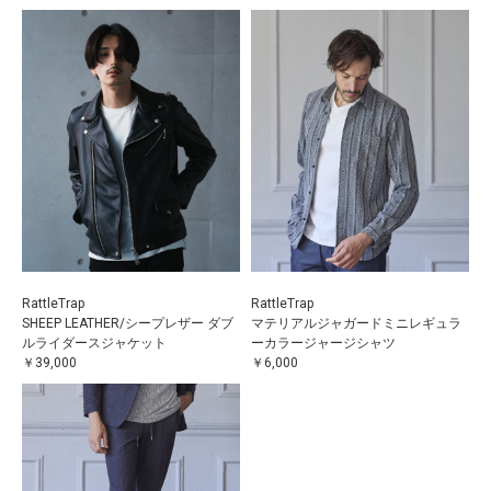
RattleTrap
RattleTrap
SHEEP LEATHER/シープレザー ダブ
マテリアルジャガードミニレギュラ
ルライダースジャケット
ーカラージャージシャツ
￥39,000
￥6,000