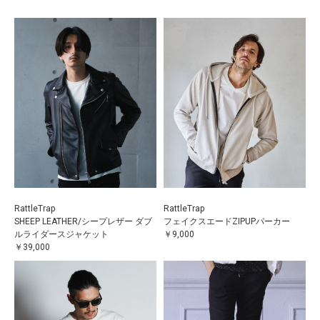
RattleTrap
RattleTrap
SHEEP LEATHER/シープレザー ダブ
フェイクスエードZIPUPパーカー
ルライダースジャケット
￥9,000
￥39,000