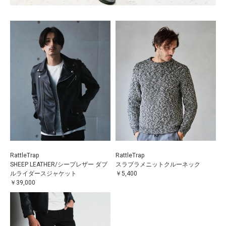
RattleTrap
RattleTrap
SHEEP LEATHER/シープレザー ダブ
スラブラメニットクルーネック
ルライダースジャケット
￥5,400
￥39,000