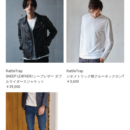
RattleTrap
RattleTrap
SHEEP LEATHER/シープレザー ダブ
ジオメトリック柄クルーネックロンT
ルライダースジャケット
￥3,600
￥39,000