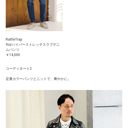
RattleTrap
9ozハイパーストレッチスラブデニ
ムパンツ
￥14,000
コーディネート2
定番カラーパンツとニットで、爽やかに。