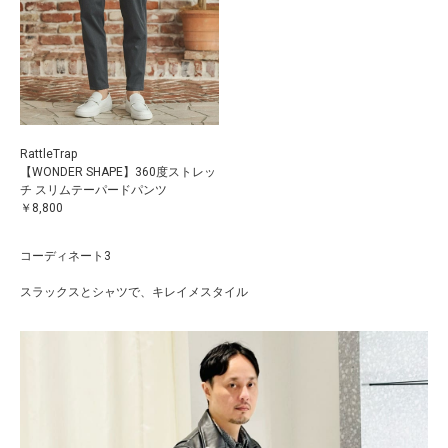
RattleTrap
【WONDER SHAPE】360度ストレッ
チ スリムテーパードパンツ
￥8,800
コーディネート3
スラックスとシャツで、キレイメスタイル