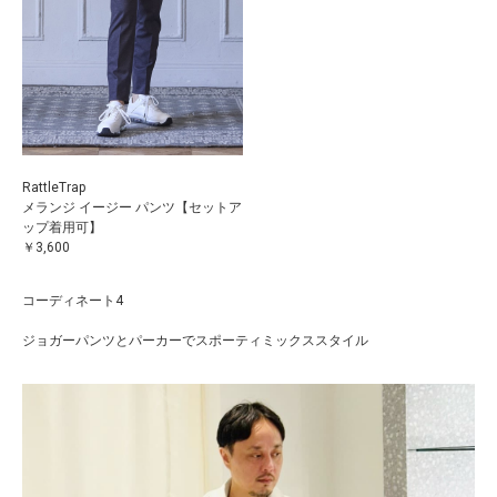
RattleTrap
メランジ イージー パンツ【セットア
ップ着用可】
￥3,600
コーディネート4
ジョガーパンツとパーカーでスポーティミックススタイル