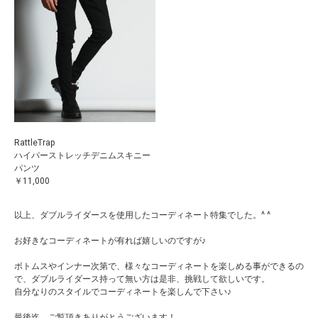
RattleTrap
ハイパーストレッチデニムスキニー
パンツ
￥11,000
以上、ダブルライダースを使用したコーディネート特集でした。^ ^
お好きなコーディネートが有れば嬉しいのですが♪
ボトムスやインナー次第で、様々なコーディネートを楽しめる事ができるの
で、ダブルライダース持って無い方は是非、挑戦して欲しいです。
自分なりのスタイルでコーディネートを楽しんで下さい♪
最後迄、ご覧頂きありがとうございます！