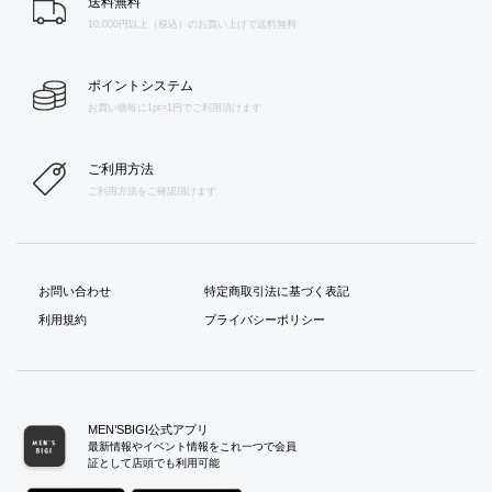
送料無料
10,000円以上（税込）のお買い上げで送料無料
ポイントシステム
お買い物毎に1pt=1円でご利用頂けます
ご利用方法
ご利用方法をご確認頂けます
お問い合わせ
特定商取引法に基づく表記
利用規約
プライバシーポリシー
MEN’SBIGI公式アプリ
最新情報やイベント情報をこれ一つで会員
証として店頭でも利用可能