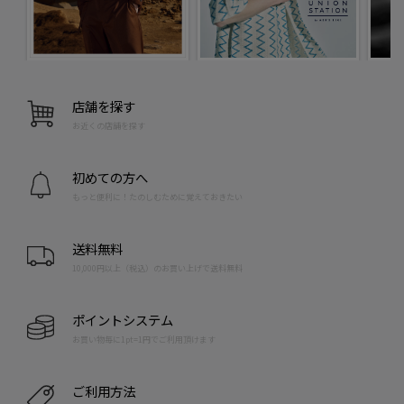
店舗を探す
お近くの店舗を探す
初めての方へ
もっと便利に！たのしむために覚えておきたい
送料無料
10,000円以上（税込）のお買い上げで送料無料
ポイントシステム
お買い物毎に1pt=1円でご利用頂けます
ご利用方法