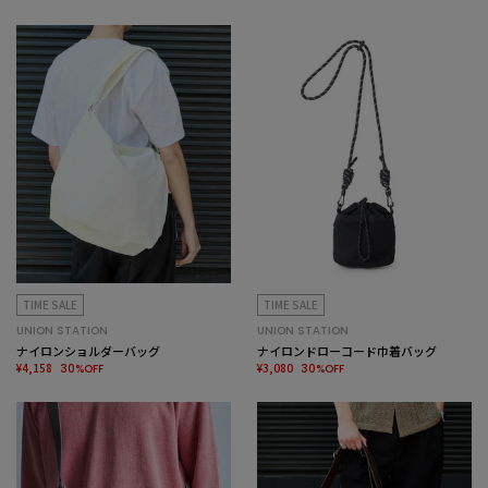
TIME SALE
TIME SALE
UNION STATION
UNION STATION
ナイロンショルダーバッグ
ナイロンドローコード巾着バッグ
¥4,158
¥3,080
30%OFF
30%OFF