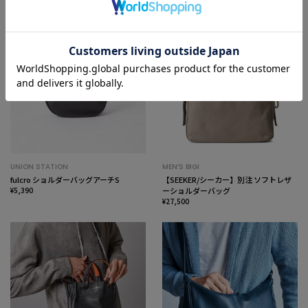
UNION STATION
MEN’S BIGI
fulcro ショルダーバッグアーチS
【SEEKER/シーカー】別注 ソフトレザ
¥5,390
ーショルダーバッグ
¥27,500