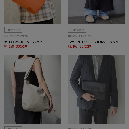
TIME SALE
TIME SALE
UNION STATION
UNION STATION
ナイロンショルダーバッグ
レザーライクミニショルダーバッグ
¥4,158
¥3,465
30%OFF
30%OFF