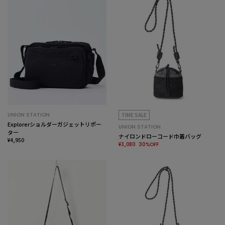
UNION STATION
TIME SALE
Explorerショルダーガジェットリポー
UNION STATION
ター
ナイロンドローコード巾着バッグ
¥4,950
¥3,080
30%OFF