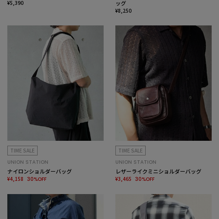
¥5,390
ッグ
¥8,250
TIME SALE
TIME SALE
UNION STATION
UNION STATION
ナイロンショルダーバッグ
レザーライクミニショルダーバッグ
¥4,158
¥3,465
30%OFF
30%OFF