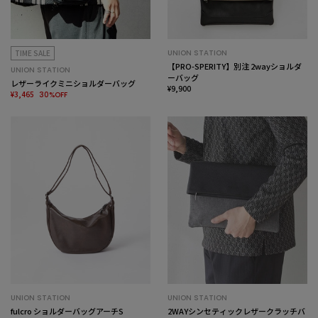
TIME SALE
UNION STATION
【PRO-SPERITY】別注 2wayショルダ
UNION STATION
ーバッグ
レザーライクミニショルダーバッグ
¥9,900
¥3,465
30%OFF
UNION STATION
UNION STATION
fulcro ショルダーバッグアーチS
2WAYシンセティックレザークラッチバ