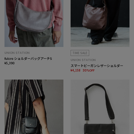
UNION STATION
TIME SALE
fulcro ショルダーバッグアーチS
UNION STATION
¥5,390
スマートビーガンレザーショルダー
¥4,158
30%OFF