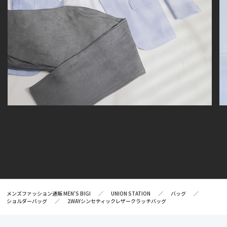
メンズファッション通販 MEN'S BIGI
UNION STATION
バッグ
ショルダーバッグ
2WAYシンセティックレザークラッチバッグ