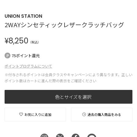
UNION STATION
2WAYシンセティックレザークラッチバッグ
¥
8,250
（税込）
75ポイント還元
ポイントプログラムについて
※付与されるポイントは会員クラスやキャンペーンにより異なります。正しい
ポイント数はカートに進んだ際の表示をご確認ください
色とサイズを選択
お気に入りに追加
過去の購入商品をみる