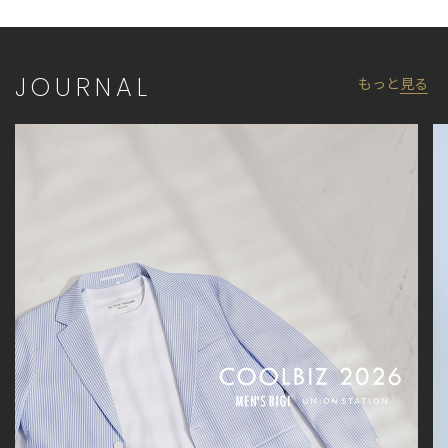
ランドです。
▼Instagram：@unionstation_official
JOURNAL
もっと
見る