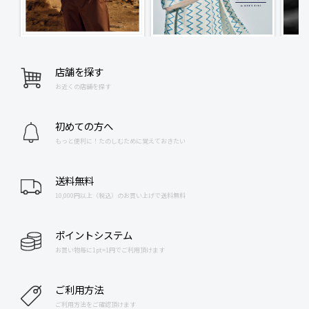
店舗を探す
お近くの店舗を探す
初めての方へ
もっと便利に！たのしむために覚えておきたい
送料無料
10,000円以上（税込）のお買い上げで送料無料
ポイントシステム
お買い物毎に1pt=1円でご利用頂けます
ご利用方法
ご利用方法をご確認頂けます