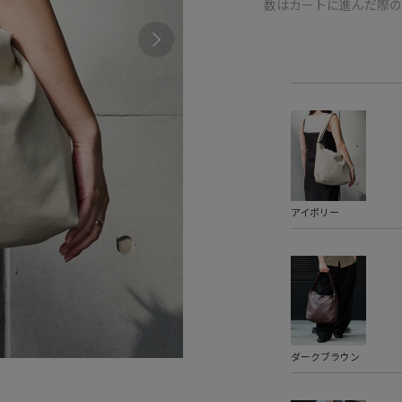
数はカートに進んだ際
アイボリー
ダークブラウン