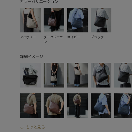
カラーバリエーション
アイボリー
ダークブラウ
ネイビー
ブラック
ン
詳細イメージ
もっと見る