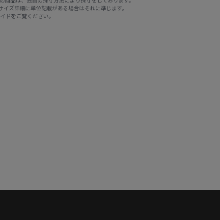
※サイズ詳細に単位記載がある場合はそれに準じます。
ガイド
をご覧ください。