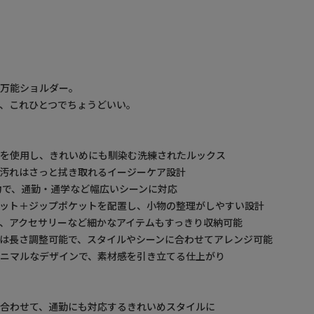
”万能ショルダー。
、これひとつでちょうどいい。
革を使用し、きれいめにも馴染む洗練されたルックス
、汚れはさっと拭き取れるイージーケア設計
力で、通勤・通学など幅広いシーンに対応
ケット＋ジップポケットを配置し、小物の整理がしやすい設計
、アクセサリーなど細かなアイテムもすっきり収納可能
は長さ調整可能で、スタイルやシーンに合わせてアレンジ可能
ニマルなデザインで、素材感を引き立てる仕上がり
合わせて、通勤にも対応するきれいめスタイルに