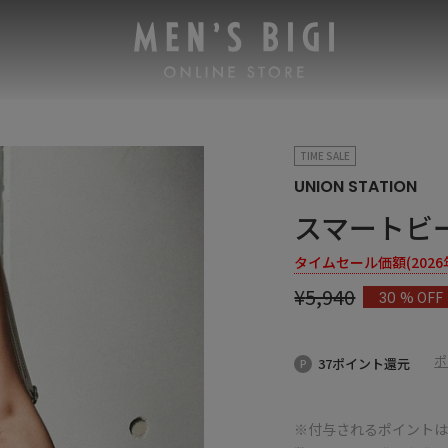
TIME SALE
UNION STATION
スマートビ
タイムセール価額(2026年8
¥
5,940
% OFF
30
ポ
37ポイント還元
※付与されるポイントは