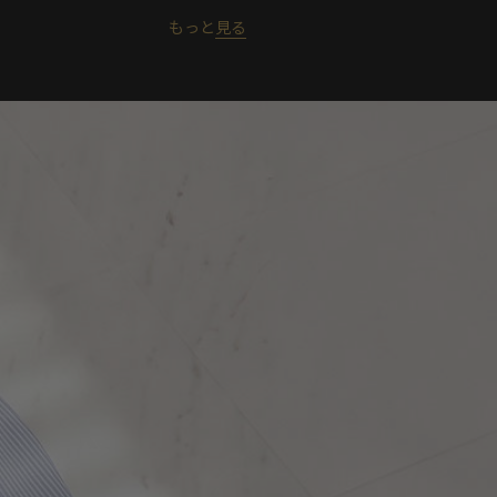
もっと
見る