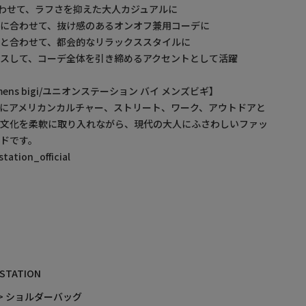
わせて、ラフさを抑えた大人カジュアルに
に合わせて、抜け感のあるオンオフ兼用コーデに
と合わせて、都会的なリラックススタイルに
スして、コーデ全体を引き締めるアクセントとして活躍
by mens bigi/ユニオンステーション バイ メンズビギ】
にアメリカンカルチャー、ストリート、ワーク、アウトドアと
・文化を柔軟に取り入れながら、現代の大人にふさわしいファッ
ドです。
ation_official
 STATION
> ショルダーバッグ