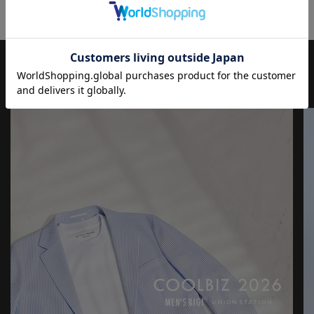
入れながら、現代の大人にふさわしいファッションを追求するブ
ランドです。
▼Instagram：@unionstation_official
JOURNAL
もっと
見る