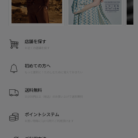
店舗を探す
お近くの店舗を探す
初めての方へ
もっと便利に！たのしむために覚えておきたい
送料無料
10,000円以上（税込）のお買い上げで送料無料
ポイントシステム
お買い物毎に1pt=1円でご利用頂けます