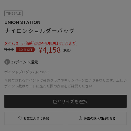
TIME SALE
UNION STATION
ナイロンショルダーバッグ
タイムセール価額(2026年8月10日 09:59まで)
¥
4,158
¥
5,940
% OFF
30
（税込）
37ポイント還元
ポイントプログラムについて
※付与されるポイントは会員クラスやキャンペーンにより異なります。正しい
ポイント数はカートに進んだ際の表示をご確認ください
色とサイズを選択
お気に入りに追加
過去の購入商品をみる