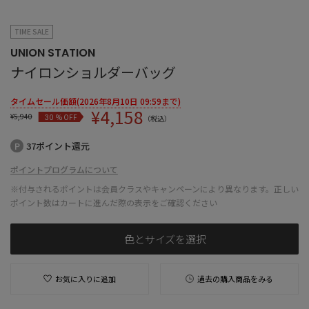
TIME SALE
UNION STATION
ナイロンショルダーバッグ
タイムセール価額(2026年8月10日 09:59まで)
¥
4,158
¥
5,940
% OFF
30
（税込）
37ポイント還元
ポイントプログラムについて
※付与されるポイントは会員クラスやキャンペーンにより異なります。正しい
ポイント数はカートに進んだ際の表示をご確認ください
色とサイズを選択
お気に入りに追加
過去の購入商品をみる