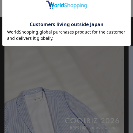
入れながら、現代の大人にふさわしいファッションを追求するブ
ランドです。
▼Instagram：@unionstation_official
JOURNAL
もっと
見る