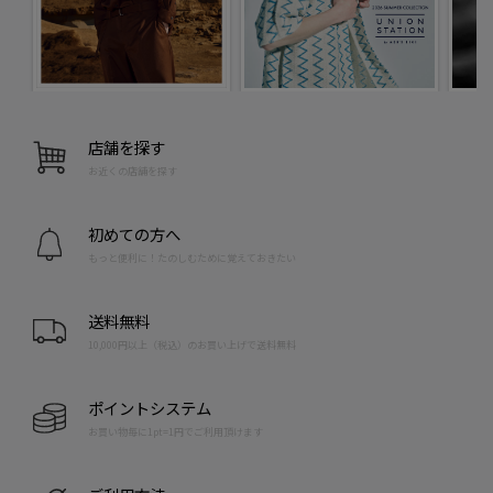
店舗を探す
お近くの店舗を探す
初めての方へ
もっと便利に！たのしむために覚えておきたい
送料無料
10,000円以上（税込）のお買い上げで送料無料
ポイントシステム
お買い物毎に1pt=1円でご利用頂けます