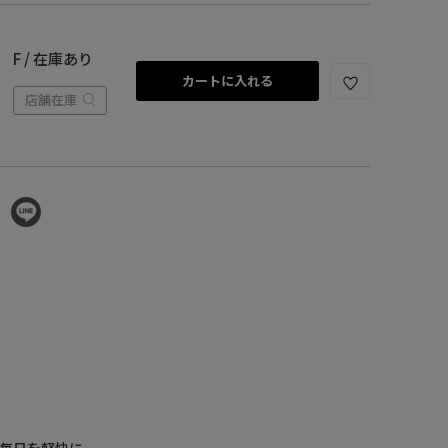
F / 在庫あり
カートに入れる
店舗在庫
毎日を軽快に。