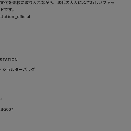
・文化を柔軟に取り入れながら、現代の大人にふさわしいファッ
ドです。
ation_official
 STATION
> ショルダーバッグ
ン
EBG007