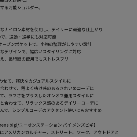
ハマる万能ショルダー。
フなナイロン素材を使用し、デイリーに最適な仕上がり
力で、通勤・通学にも対応可能
＋オープンポケットで、小物の整理がしやすい設計
なデザインで、幅広いスタイリングに対応
備え、長時間の使用でもストレスフリー
わせて、軽快なカジュアルスタイルに
合わせて、程よく抜け感のあるきれいめコーデに
て、ラフさをプラスしたオンオフ兼用スタイルに
と合わせて、リラックス感のあるデイリーコーデに
んで、シンプルコーデのアクセント使いにもおすすめ
by mens bigi/ユニオンステーション バイ メンズビギ】
にアメリカンカルチャー、ストリート、ワーク、アウトドアと