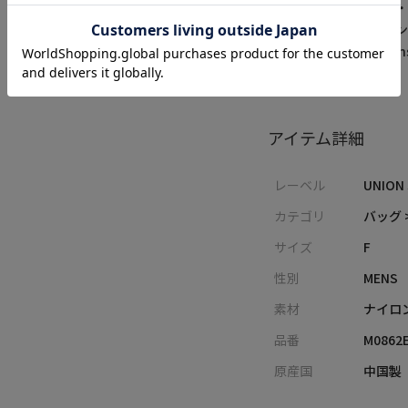
いった多様なスタイル
ションを追求するブラン
▼Instagram：@unionst
アイテム詳細
レーベル
UNION
カテゴリ
バッグ 
サイズ
F
性別
MENS
素材
ナイロ
品番
M0862
原産国
中国製