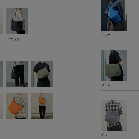
ブルー
ブラック
カーキ
グレー