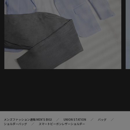
メンズファッション通販 MEN'S BIGI
UNION STATION
バッグ
ショルダーバッグ
スマートビーガンレザーショルダー