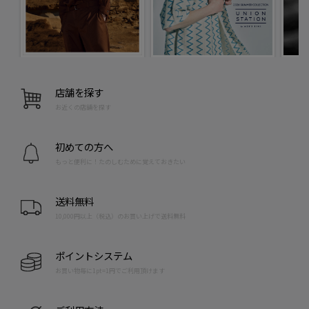
店舗を探す
お近くの店舗を探す
初めての方へ
もっと便利に！たのしむために覚えておきたい
送料無料
10,000円以上（税込）のお買い上げで送料無料
ポイントシステム
お買い物毎に1pt=1円でご利用頂けます