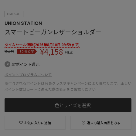
TIME SALE
UNION STATION
スマートビーガンレザーショルダー
タイムセール価額(2026年8月10日 09:59まで)
¥
4,158
¥
5,940
% OFF
30
（税込）
37ポイント還元
ポイントプログラムについて
※付与されるポイントは会員クラスやキャンペーンにより異なります。正しい
ポイント数はカートに進んだ際の表示をご確認ください
色とサイズを選択
お気に入りに追加
過去の購入商品をみる