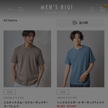
0
611 Items
並び順
SALE
SALE
UNION STATION
UNION STATION
シルケットスムースクルーネックテー
リンクスジャガード キーネックTシャツ
ラーTシャツ
¥4,620
30%OFF