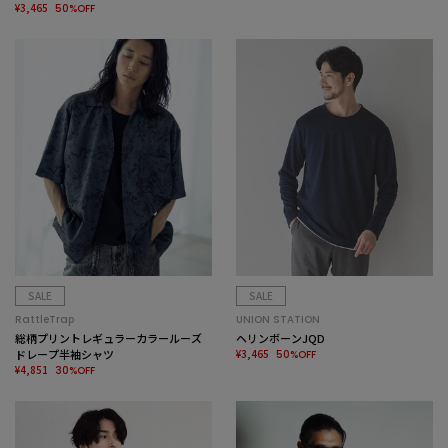
¥3,465
50%OFF
SALE
SALE
RattleTrap
UNION STATION
総柄プリントレギュラーカラールーズ
ヘリンボーンJQD
ドレープ半袖シャツ
¥3,465
50%OFF
¥4,851
30%OFF