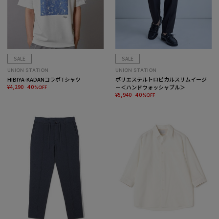
SALE
SALE
UNION STATION
UNION STATION
HIBIYA-KADANコラボTシャツ
ポリエステルトロピカルスリムイージ
¥4,290
ー＜ハンドウォッシャブル＞
40%OFF
¥5,940
40%OFF