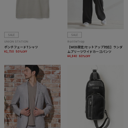
SALE
SALE
UNION STATION
RattleTrap
ポンチフェードTシャツ
【WEB限定/セットアップ対応】ランダ
¥2,750
ムプリーツワイドカーゴパンツ
50%OFF
¥4,840
60%OFF