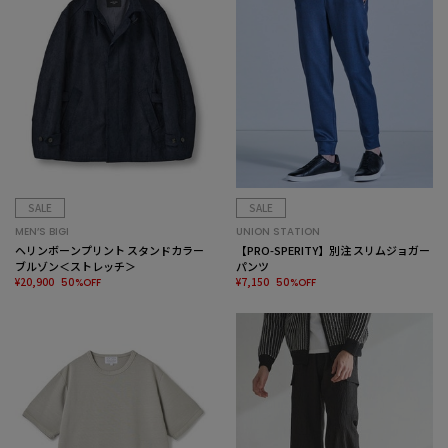
SALE
SALE
MEN’S BIGI
UNION STATION
ヘリンボーンプリント スタンドカラー
【PRO-SPERITY】別注 スリムジョガー
ブルゾン＜ストレッチ＞
パンツ
¥20,900
¥7,150
50%OFF
50%OFF