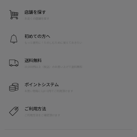
店舗を探す
お近くの店舗を探す
初めての方へ
もっと便利に！たのしむために覚えておきたい
送料無料
10,000円以上（税込）のお買い上げで送料無料
ポイントシステム
お買い物毎に1pt=1円でご利用頂けます
ご利用方法
ご利用方法をご確認頂けます