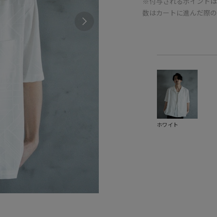
※付与されるポイントは
数はカートに進んだ際
ホワイト