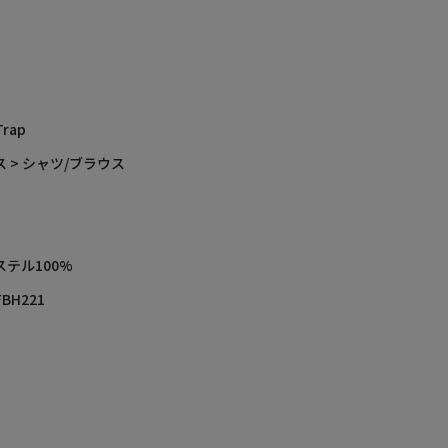
Trap
 > シャツ/ブラウス
ステル100%
FBH221