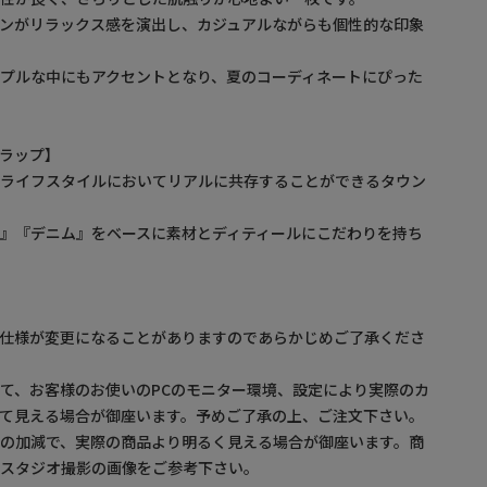
ンがリラックス感を演出し、カジュアルながらも個性的な印象
プルな中にもアクセントとなり、夏のコーディネートにぴった
ルトラップ】
るライフスタイルにおいてリアルに共存することができるタウン
』『デニム』をベースに素材とディティールにこだわりを持ち
】
。仕様が変更になることがありますのであらかじめご了承くださ
て、お客様のお使いのPCのモニター環境、設定により実際のカ
て見える場合が御座います。予めご了承の上、ご注文下さい。
の加減で、実際の商品より明るく見える場合が御座います。商
・スタジオ撮影の画像をご参考下さい。