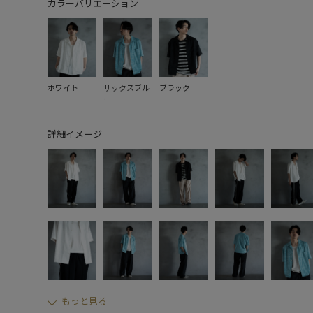
カラーバリエーション
ホワイト
サックスブル
ブラック
ー
詳細イメージ
もっと見る