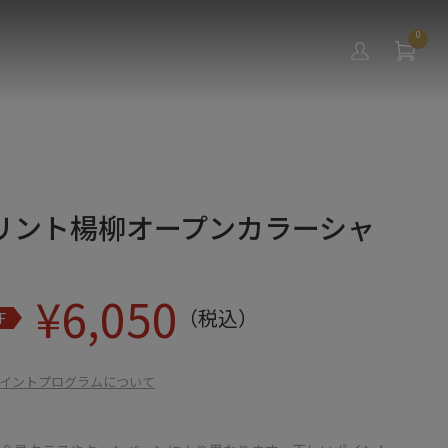
0
リント楊柳オープンカラーシャ
¥
6,050
（税込）
F
イントプログラムについて