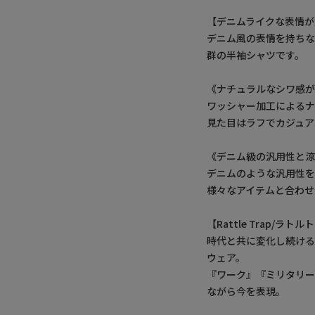
【デニムライクな表情が
デニム風の表情を持ち
群の半袖シャツです。
《ナチュラルなシワ感
ワッシャー加工によるナ
見た目はラフでカジュア
《デニム級の汎用性と
デニムのような汎用性を
様々なアイテムと合わせ
【Rattle Trap/ラト
時代と共に変化し続け
ウェア。
『ワーク』『ミリタリー
ながら今を表現。