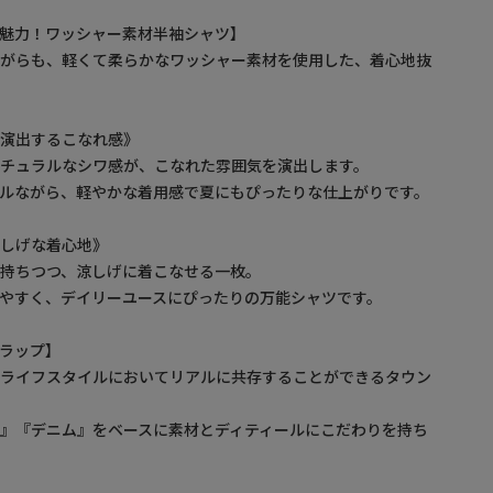
魅力！ワッシャー素材半袖シャツ】
ながらも、軽くて柔らかなワッシャー素材を使用した、着心地抜
が演出するこなれ感》
チュラルなシワ感が、こなれた雰囲気を演出します。
ルながら、軽やかな着用感で夏にもぴったりな仕上がりです。
涼しげな着心地》
持ちつつ、涼しげに着こなせる一枚。
やすく、デイリーユースにぴったりの万能シャツです。
ルトラップ】
るライフスタイルにおいてリアルに共存することができるタウン
』『デニム』をベースに素材とディティールにこだわりを持ち