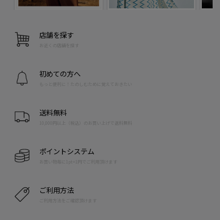
店舗を探す
お近くの店舗を探す
初めての方へ
もっと便利に！たのしむために覚えておきたい
送料無料
10,000円以上（税込）のお買い上げで送料無料
ポイントシステム
お買い物毎に1pt=1円でご利用頂けます
ご利用方法
ご利用方法をご確認頂けます