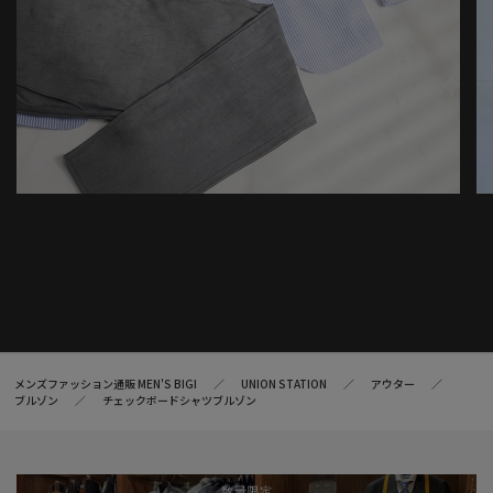
メンズファッション通販 MEN'S BIGI
UNION STATION
アウター
ブルゾン
チェックボードシャツブルゾン