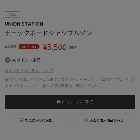
SALE
UNION STATION
チェックボードシャツブルゾン
¥
5,500
¥
11,000
% OFF
50
（税込）
50ポイント還元
ポイントプログラムについて
※付与されるポイントは会員クラスやキャンペーンにより異なります。正しい
ポイント数はカートに進んだ際の表示をご確認ください
色とサイズを選択
お気に入りに追加
過去の購入商品をみる