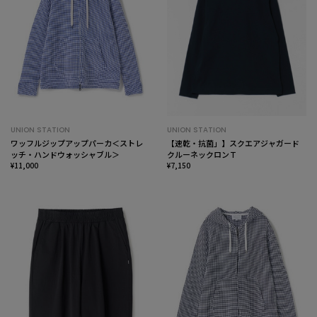
UNION STATION
UNION STATION
ワッフルジップアップパーカ＜ストレ
【速乾・抗菌」】スクエアジャガード
ッチ・ハンドウォッシャブル＞
クルーネックロンＴ
¥11,000
¥7,150