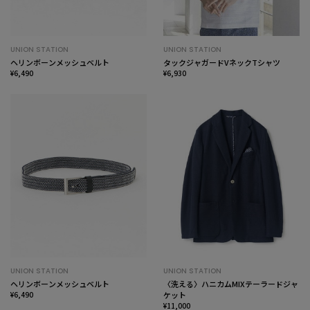
UNION STATION
UNION STATION
ヘリンボーンメッシュベルト
タックジャガードVネックTシャツ
¥6,490
¥6,930
UNION STATION
UNION STATION
ヘリンボーンメッシュベルト
〈洗える〉ハニカムMIXテーラードジャ
¥6,490
ケット
¥11,000