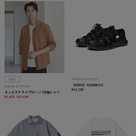
SALE
UNION STATION
【KEEN】SEANIK H2
UNION STATION
¥12,100
タックストライプローン7分袖シャツ
¥3,850
50%OFF