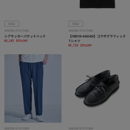
SALE
SALE
UNION STATION
UNION STATION
シアサッカーバケットハット
【HIBIYA-KADAN】コラボグラフィック
¥3,245
Tシャツ
50%OFF
¥5,720
20%OFF
UNION STATION
UNION STATION