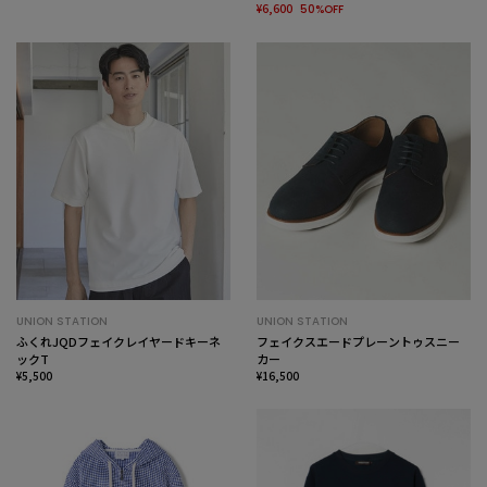
¥6,600
50%OFF
UNION STATION
UNION STATION
ふくれJQDフェイクレイヤードキーネ
フェイクスエードプレーントゥスニー
ックT
カー
¥5,500
¥16,500