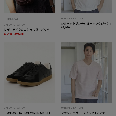
TIME SALE
UNION STATION
シルケットポンチクルーネックジャケT
UNION STATION
¥6,930
レザーライクミニショルダーバッグ
¥3,465
30%OFF
UNION STATION
UNION STATION
【UNION STATION by MEN’S BIGI 】
タックジャガードVネックTシャツ