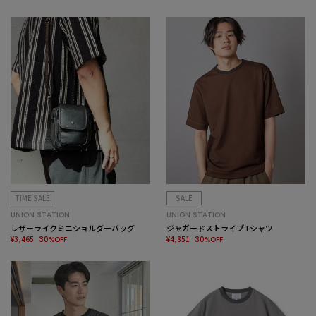
TIME SALE
SALE
UNION STATION
UNION STATION
レザーライクミニショルダーバッグ
ジャガードストライプTシャツ
¥3,465
¥4,851
30%OFF
30%OFF