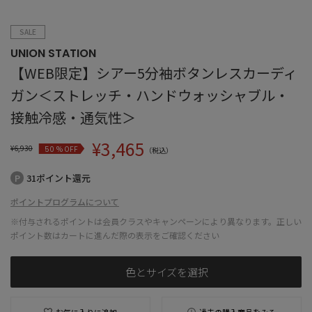
SALE
UNION STATION
【WEB限定】シアー5分袖ボタンレスカーディ
ガン＜ストレッチ・ハンドウォッシャブル・
接触冷感・通気性＞
¥
3,465
¥
6,930
% OFF
50
（税込）
31ポイント還元
ポイントプログラムについて
※付与されるポイントは会員クラスやキャンペーンにより異なります。正しい
ポイント数はカートに進んだ際の表示をご確認ください
色とサイズを選択