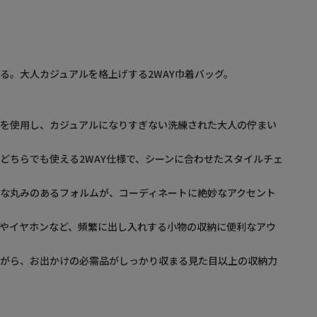
る。大人カジュアルを格上げする2WAY巾着バッグ。
革を使用し、カジュアルになりすぎない洗練された大人の佇まい
どちらでも使える2WAY仕様で、シーンに合わせたスタイルチェ
な丸みのあるフォルムが、コーディネートに絶妙なアクセント
やイヤホンなど、頻繁に出し入れする小物の収納に便利なアウ
ながら、お出かけの必需品がしっかり収まる見た目以上の収納力