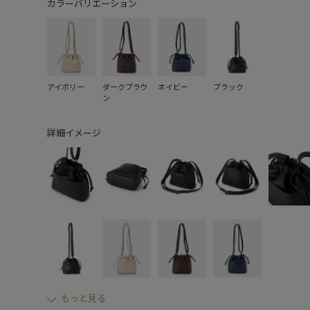
カラーバリエーション
アイボリー
ダークブラウ
ネイビー
ブラック
ン
詳細イメージ
もっと見る