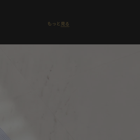
もっと
見る