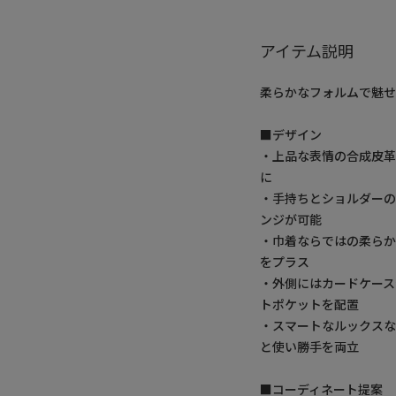
アイテム説明
柔らかなフォルムで魅せ
■デザイン
・上品な表情の合成皮
に
・手持ちとショルダーの
ンジが可能
・巾着ならではの柔らか
をプラス
・外側にはカードケース
トポケットを配置
・スマートなルックス
と使い勝手を両立
■コーディネート提案