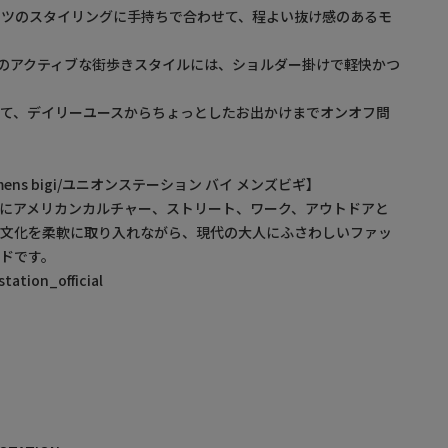
ンツのスタイリングに手持ちで合わせて、程よい抜け感のあるモ
のアクティブな街歩きスタイルには、ショルダー掛けで軽快かつ
て、デイリーユースからちょっとしたお出かけまでオンオフ問
by mens bigi/ユニオンステーション バイ メンズビギ】
にアメリカンカルチャー、ストリート、ワーク、アウトドアと
・文化を柔軟に取り入れながら、現代の大人にふさわしいファッ
ドです。
ation_official