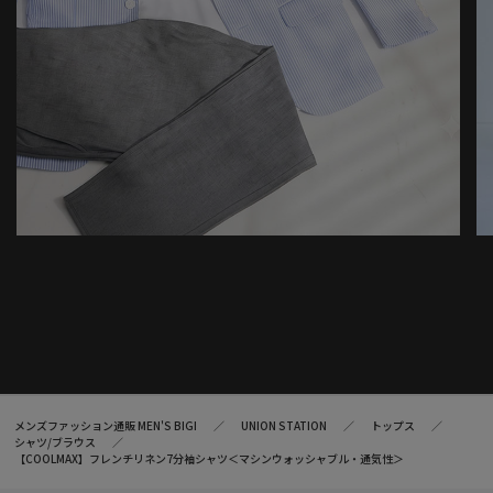
メンズファッション通販 MEN'S BIGI
UNION STATION
トップス
シャツ/ブラウス
【COOLMAX】フレンチリネン7分袖シャツ＜マシンウォッシャブル・通気性＞