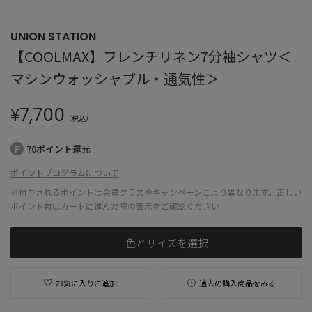
UNION STATION
【COOLMAX】フレンチリネン7分袖シャツ＜
マシンウォッシャブル・通気性＞
¥
7,700
（税込）
70ポイント還元
ポイントプログラムについて
※付与されるポイントは会員クラスやキャンペーンにより異なります。正しい
ポイント数はカートに進んだ際の表示をご確認ください
色とサイズを選択
お気に入りに追加
過去の購入商品をみる