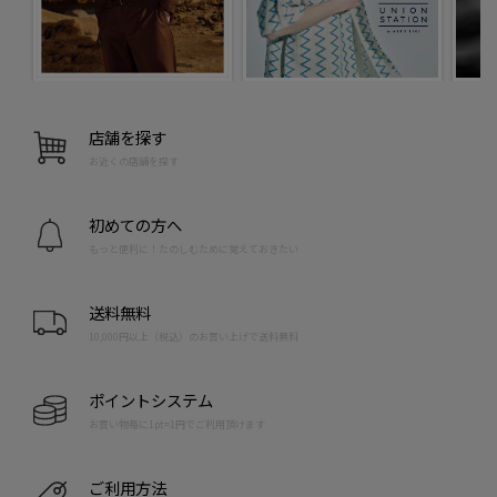
店舗を探す
お近くの店舗を探す
初めての方へ
もっと便利に！たのしむために覚えておきたい
送料無料
10,000円以上（税込）のお買い上げで送料無料
ポイントシステム
お買い物毎に1pt=1円でご利用頂けます
ご利用方法