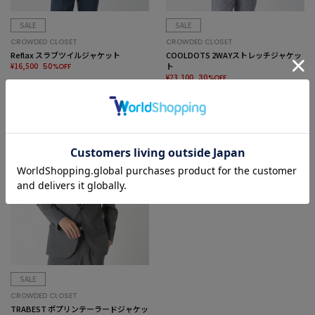
SALE
SALE
CROWDED CLOSET
CROWDED CLOSET
Reflax スラブツイルジャケット
COOLDOTS 2WAYストレッチジャケッ
¥16,500
ト
50%OFF
¥23,100
30%OFF
SALE
CROWDED CLOSET
TRABEST ポプリンテーラードジャケッ