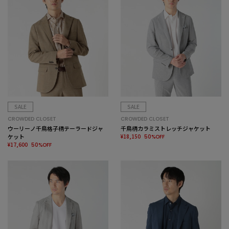
SALE
SALE
CROWDED CLOSET
CROWDED CLOSET
ウーリーノ千鳥格子柄テーラードジャ
千鳥柄カラミストレッチジャケット
ケット
¥18,150
50%OFF
¥17,600
50%OFF