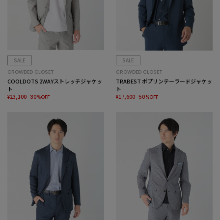
SALE
SALE
CROWDED CLOSET
CROWDED CLOSET
COOLDOTS 2WAYストレッチジャケッ
TRABEST ポプリンテーラードジャケッ
ト
ト
¥23,100
¥17,600
30%OFF
50%OFF