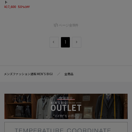
ト
¥17,600
50%OFF
1/1 ページ全11件
1
メンズファッション通販 MEN'S BIGI
全商品