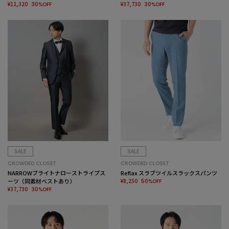
¥12,320
¥37,730
30%OFF
30%OFF
SALE
SALE
CROWDED CLOSET
CROWDED CLOSET
NARROWブライトナローストライプス
Reflax スラブツイルスラックスパンツ
ーツ（同素材ベストあり）
¥8,250
50%OFF
¥37,730
30%OFF