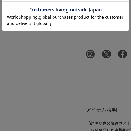
アイテム説明
【軽やかさ×快適さ×
東レが開発した高機能ポ