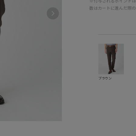
※付与されるポイントは
数はカートに進んだ際
ブラウン