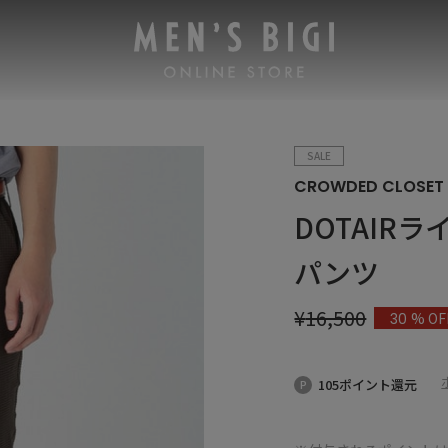
SALE
CROWDED CLOSET
DOTAIR
パンツ
¥
16,500
% OF
30
105ポイント還元