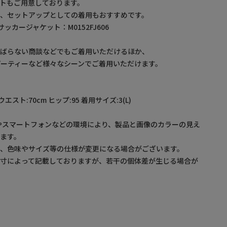
トもご用意しております。
、セットアップとしての着用もおすすめです。
サッカージャケット：M0152FJ606
式ばらない商談などでもご着用いただけるほか、
/パーティーなど様々なシーンでご着用いただけます。
 ウエスト:70cm ヒップ:95 着用サイズ:3(L)
やスマートフォンなどの環境により、製品と画像のカラーの見え
ます。
め、色味やサイズ等の仕様が変更になる場合がございます。
採寸によって記載しておりますが、若干の個体差が生じる場合が