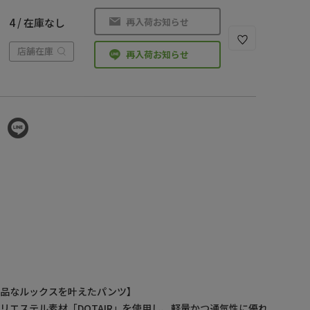
再入荷お知らせ
4 / 在庫なし
店舗在庫
再入荷お知らせ
上品なルックスを叶えたパンツ】
リエステル素材「DOTAIR」を使用し、軽量かつ通気性に優れ