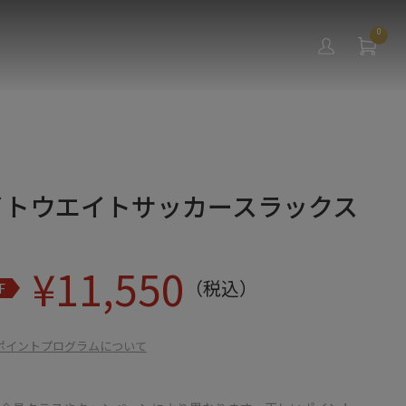
0
ライトウエイトサッカースラックス
¥
11,550
（税込）
F
ポイントプログラムについて