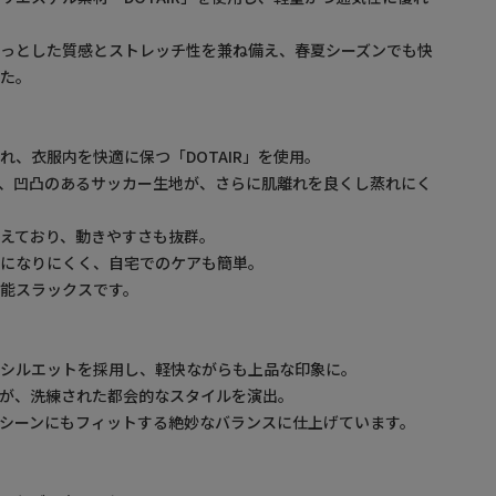
らっとした質感とストレッチ性を兼ね備え、春夏シーズンでも快
した。
れ、衣服内を快適に保つ「DOTAIR」を使用。
、凹凸のあるサッカー生地が、さらに肌離れを良くし蒸れにく
えており、動きやすさも抜群。
ワになりにくく、自宅でのケアも簡単。
能スラックスです。
なシルエットを採用し、軽快ながらも上品な印象に。
が、洗練された都会的なスタイルを演出。
シーンにもフィットする絶妙なバランスに仕上げています。