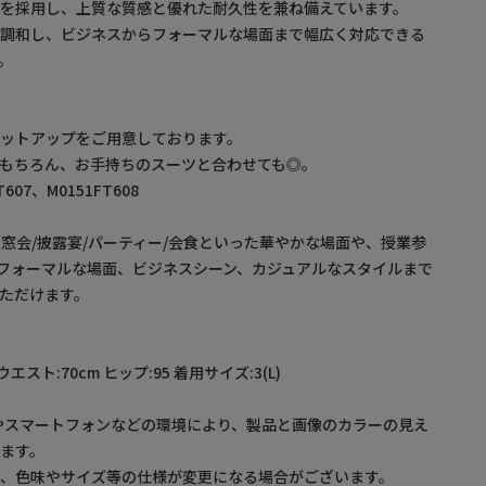
を採用し、上質な質感と優れた耐久性を兼ね備えています。
に調和し、ビジネスからフォーマルな場面まで幅広く対応できる
。
ットアップをご用意しております。
もちろん、お手持ちのスーツと合わせても◎。
07、M0151FT608
同窓会/披露宴/パーティー/会食といった華やかな場面や、授業参
たフォーマルな場面、ビジネスシーン、カジュアルなスタイルまで
ただけます。
 ウエスト:70cm ヒップ:95 着用サイズ:3(L)
やスマートフォンなどの環境により、製品と画像のカラーの見え
ます。
め、色味やサイズ等の仕様が変更になる場合がございます。