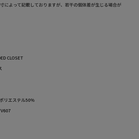
採寸によって記載しておりますが、若干の個体差が生じる場合が
ED CLOSET
ス
 ポリエステル50%
FV607