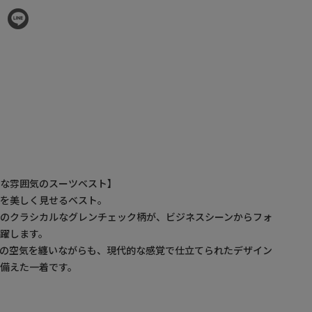
トな雰囲気のスーツベスト】
形を美しく見せるベスト。
材のクラシカルなグレンチェック柄が、ビジネスシーンからフォ
躍します。
ドの空気を纏いながらも、現代的な感覚で仕立てられたデザイン
備えた一着です。