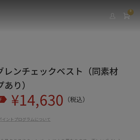
0
グレンチェックベスト（同素材
プあり）
¥
14,630
（税込）
F
ポイントプログラムについて