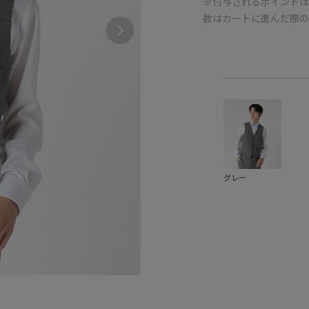
※付与されるポイントは
数はカートに進んだ際
グレー