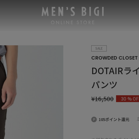
SALE
CROWDED CLOSET
DOTAIR
パンツ
¥
16,500
% OF
30
105ポイント還元