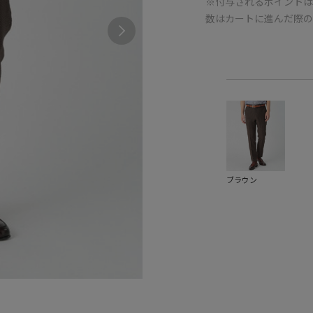
※付与されるポイントは
数はカートに進んだ際
ブラウン