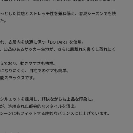
らっとした質感とストレッチ性を兼ね備え、春夏シーズンでも快
した。
れ、衣服内を快適に保つ「DOTAIR」を使用。
、凹凸のあるサッカー生地が、さらに肌離れを良くし蒸れにく
えており、動きやすさも抜群。
ワになりにくく、自宅でのケアも簡単。
能スラックスです。
なシルエットを採用し、軽快ながらも上品な印象に。
が、洗練された都会的なスタイルを演出。
シーンにもフィットする絶妙なバランスに仕上げています。