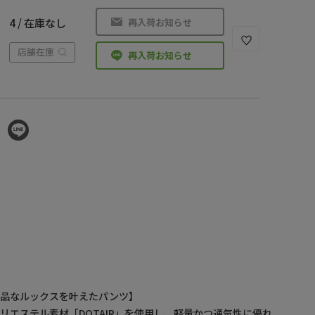
再入荷お知らせ
4 / 在庫なし
店舗在庫
再入荷お知らせ
上品なルックスを叶えたパンツ】
リエステル素材「DOTAIR」を使用し、軽量かつ通気性に優れ