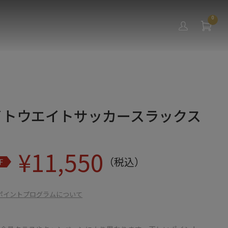
0
ライトウエイトサッカースラックス
¥
11,550
（税込）
F
ポイントプログラムについて