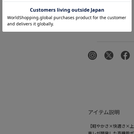
アイテム説明
【軽やかさ×快適さ×
東レが開発した高機能ポ