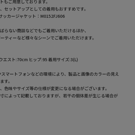
トもご用意しております。
、セットアップとしての着用もおすすめです。
サッカージャケット：M0152FJ606
式ばらない商談などでもご着用いただけるほか、
/パーティーなど様々なシーンでご着用いただけます。
 ウエスト:70cm ヒップ:95 着用サイズ:3(L)
やスマートフォンなどの環境により、製品と画像のカラーの見え
ます。
め、色味やサイズ等の仕様が変更になる場合がございます。
採寸によって記載しておりますが、若干の個体差が生じる場合が