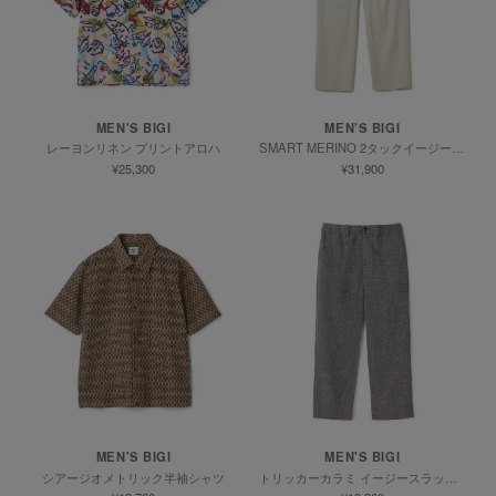
MEN'S BIGI
MEN'S BIGI
レーヨンリネン プリントアロハ
SMART MERINO 2タックイージーパンツ
¥25,300
¥31,900
MEN'S BIGI
MEN'S BIGI
シアージオメトリック半袖シャツ
トリッカーカラミ イージースラックスパンツ