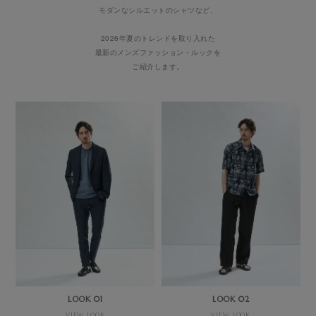
モダンなシルエットのシャツなど、
2026年夏のトレンドを取り入れた
最新のメンズファッション・ルックを
ご紹介します。
LOOK 01
LOOK 02
VIEW LOOK
VIEW LOOK