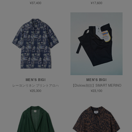
¥37,400
¥17,600
MEN'S BIGI
MEN'S BIGI
レーヨンリネン プリントアロハ
【Dickies別注】SMART MERINO
¥25,300
¥23,100