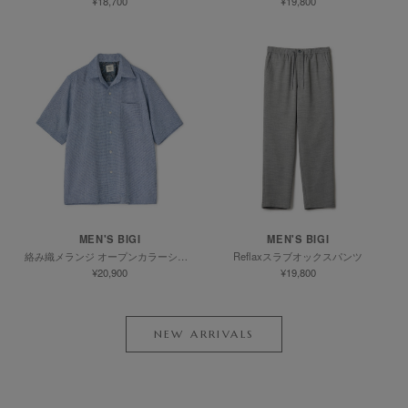
¥18,700
¥19,800
MEN'S BIGI
MEN'S BIGI
絡み織メランジ オープンカラーシャツ
Reflaxスラブオックスパンツ
¥20,900
¥19,800
NEW ARRIVALS