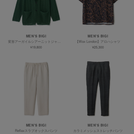
MEN'S BIGI
MEN'S BIGI
変形アーガイルシアーニットジャケット
【Wax London】アロハシャツ
¥19,800
¥25,300
MEN'S BIGI
MEN'S BIGI
Reflaxスラブオックスパンツ
カラミメッシュストレッチパンツ