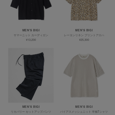
MEN'S BIGI
MEN'S BIGI
サマーニット カーディガン
レーヨンリネン プリントアロハ
¥13,200
¥25,300
MEN'S BIGI
MEN'S BIGI
リカバリー セットアップパンツ
バイアスメッシュニット 半袖Tシャツ