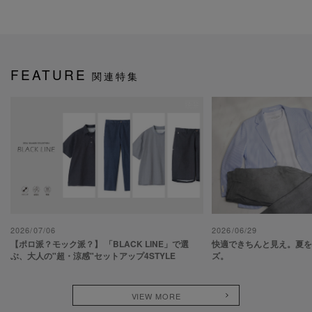
FEATURE
関連特集
2026/07/06
2026/06/29
【ポロ派？モック派？】 「BLACK LINE」で選
快適できちんと見え。夏
ぶ、大人の"超・涼感"セットアップ4STYLE
ズ。
VIEW MORE