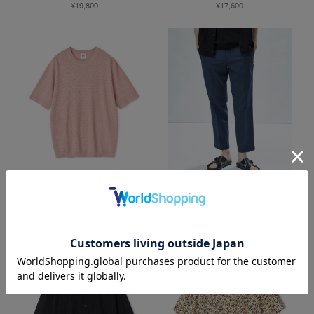
¥19,800
¥17,600
MEN'S BIGI
MEN'S BIGI
ジャガード クルーネックTシャツ
シェルタリングドライ アンクルパンツ
¥11,000
¥19,800