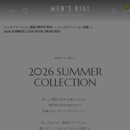
0
メンズファッション通販 MEN'S BIGI
メンズファッション特集
2026 SUMMER LOOK BOOK│MENS BIGI
MEN'S BIGI
2026 SUMMER
COLLECTION
新しい季節の訪れを感じさせる、
MEN'S BIGIの軽やかで
洗練されたサマーコレクション。
涼しげなリネン素材のアイテムや、
夏のオフィスカジュアルにも活躍する