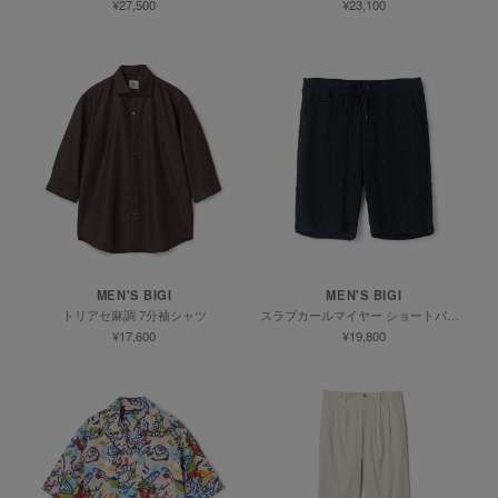
¥27,500
¥23,100
MEN'S BIGI
MEN'S BIGI
トリアセ麻調 7分袖シャツ
スラブカールマイヤー ショートパンツ
¥17,600
¥19,800