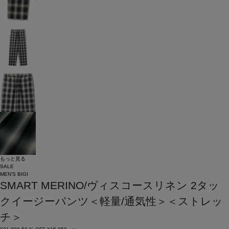
もっと見る
SALE
MEN’S BIGI
SMART MERINO/ヴィスコースリネン 2タッ
クイージーパンツ＜軽量/通気性＞＜ストレッ
チ＞