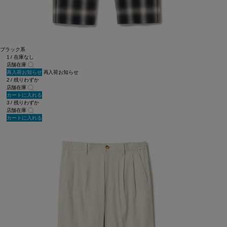
ブラック系
1 / 在庫なし
店舗在庫
再入荷お知らせ
再入荷お知らせ
2 / 残りわずか
店舗在庫
カートに入れる
3 / 残りわずか
店舗在庫
カートに入れる