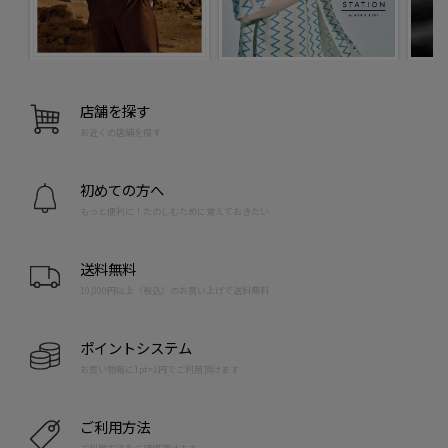
店舗を探す
お近くの店舗を探す
初めての方へ
もっと便利に！たのしむために覚えておきたい
送料無料
10,000円以上（税込）のお買い上げで送料無料
ポイントシステム
お買い物毎に1pt=1円でご利用頂けます
ご利用方法