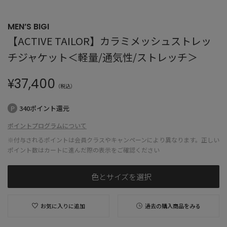
MEN’S BIGI
【ACTIVE TAILOR】カラミメッシュストレッ
チジャケット＜軽量/通気性/ストレッチ＞
¥
37,400
（税込）
340ポイント還元
ポイントプログラムについて
※付与されるポイントは会員クラスやキャンペーンにより異なります。正しい
ポイント数はカートに進んだ際の表示をご確認ください
色とサイズを選択
お気に入りに追加
過去の購入商品をみる