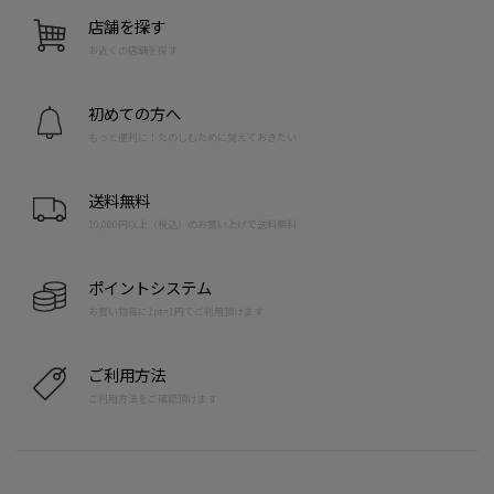
店舗を探す
お近くの店舗を探す
初めての方へ
もっと便利に！たのしむために覚えておきたい
送料無料
10,000円以上（税込）のお買い上げで送料無料
ポイントシステム
お買い物毎に1pt=1円でご利用頂けます
ご利用方法
ご利用方法をご確認頂けます