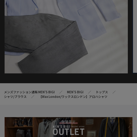
メンズファッション通販 MEN'S BIGI
MEN’S BIGI
トップス
シャツ/ブラウス
【Wax London/ワックスロンドン】アロハシャツ