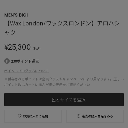
MEN’S BIGI
【Wax London/ワックスロンドン】アロハシ
ャツ
¥
25,300
（税込）
230ポイント還元
ポイントプログラムについて
※付与されるポイントは会員クラスやキャンペーンにより異なります。正しい
ポイント数はカートに進んだ際の表示をご確認ください
色とサイズを選択
お気に入りに追加
過去の購入商品をみる