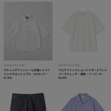
UNION STATION
UNION STATION
ストレッチワッシャー七分袖シャツ＜
マルチファンクションジャガードTシャ
ハンドウォッシャブル・UVカット・抗
ツ＜ストレッチ・速乾・イージーケ
菌＞
¥7,920
ア・ハンドウォッシャブル・UVカッ
¥6,930
ト・抗菌・防臭＞