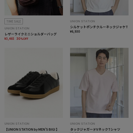
TIME SALE
UNION STATION
シルケットポンチクルーネックジャケT
UNION STATION
¥6,930
レザーライクミニショルダーバッグ
¥3,465
30%OFF
UNION STATION
UNION STATION
【UNION STATION by MEN’S BIGI 】
タックジャガードVネックTシャツ