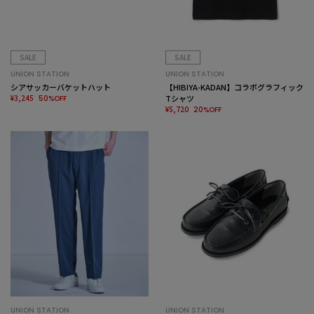
SALE
SALE
UNION STATION
UNION STATION
シアサッカーバケットハット
【HIBIYA-KADAN】コラボグラフィック
¥3,245
Tシャツ
50%OFF
¥5,720
20%OFF
UNION STATION
UNION STATION