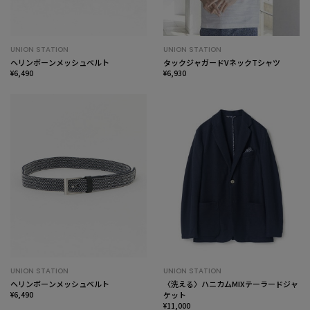
UNION STATION
UNION STATION
ヘリンボーンメッシュベルト
タックジャガードVネックTシャツ
¥6,490
¥6,930
UNION STATION
UNION STATION
ヘリンボーンメッシュベルト
〈洗える〉ハニカムMIXテーラードジャ
¥6,490
ケット
¥11,000