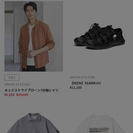
SALE
UNION STATION
【KEEN】SEANIK H2
UNION STATION
¥12,100
タックストライプローン7分袖シャツ
¥3,850
50%OFF