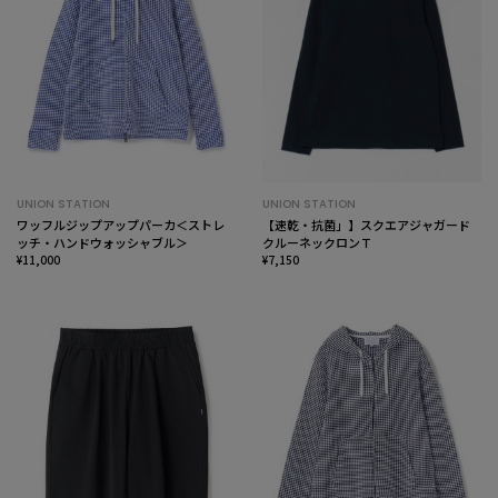
UNION STATION
UNION STATION
ワッフルジップアップパーカ＜ストレ
【速乾・抗菌」】スクエアジャガード
ッチ・ハンドウォッシャブル＞
クルーネックロンＴ
¥11,000
¥7,150