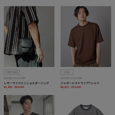
TIME SALE
SALE
UNION STATION
UNION STATION
レザーライクミニショルダーバッグ
ジャガードストライプTシャツ
¥3,465
¥4,851
30%OFF
30%OFF