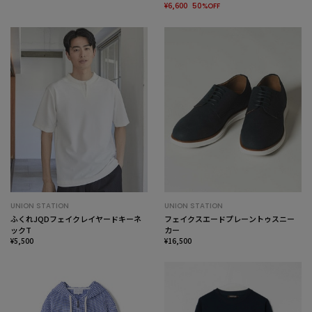
¥6,600
50%OFF
UNION STATION
UNION STATION
ふくれJQDフェイクレイヤードキーネ
フェイクスエードプレーントゥスニー
ックT
カー
¥5,500
¥16,500