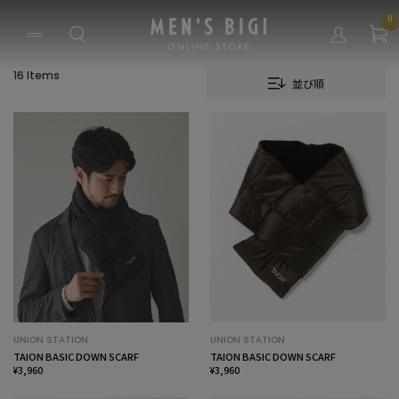
0
16 Items
並び順
UNION STATION
UNION STATION
TAION BASIC DOWN SCARF
TAION BASIC DOWN SCARF
¥3,960
¥3,960