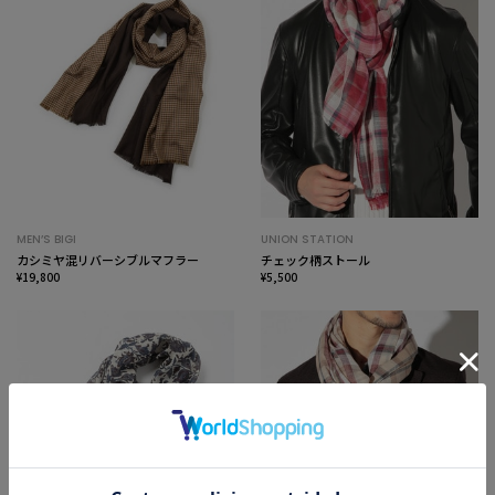
MEN’S BIGI
UNION STATION
カシミヤ混リバーシブルマフラー
チェック柄ストール
¥19,800
¥5,500