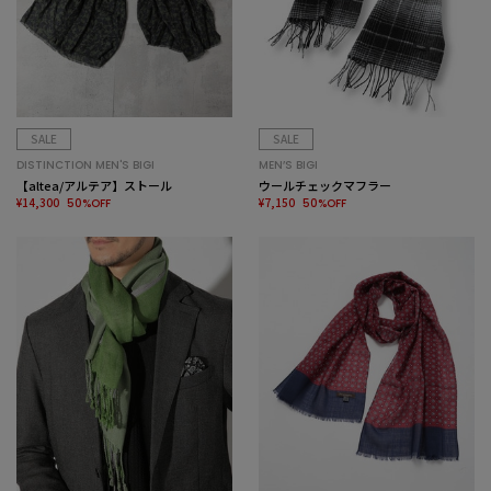
SALE
SALE
DISTINCTION MEN'S BIGI
MEN’S BIGI
【altea/アルテア】ストール
ウールチェックマフラー
¥14,300
¥7,150
50%OFF
50%OFF