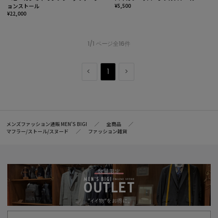
ョンストール
¥5,500
¥22,000
1/1 ページ全16件
1
メンズファッション通販 MEN'S BIGI
全商品
マフラー/ストール/スヌード
ファッション雑貨