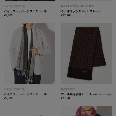
UNION STATION
DISTINCTION MEN'S BIGI
バイカラーリバーシブルストール
ウールミックスドットストール
¥5,500
¥27,500
UNION STATION
MEN’S BIGI
バイカラーリバーシブルストール
ウール幾何学柄ストール made in italy
¥5,500
¥27,500