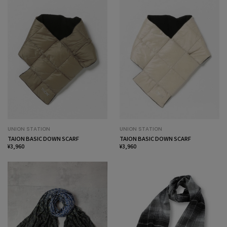
UNION STATION
UNION STATION
TAION BASIC DOWN SCARF
TAION BASIC DOWN SCARF
¥3,960
¥3,960