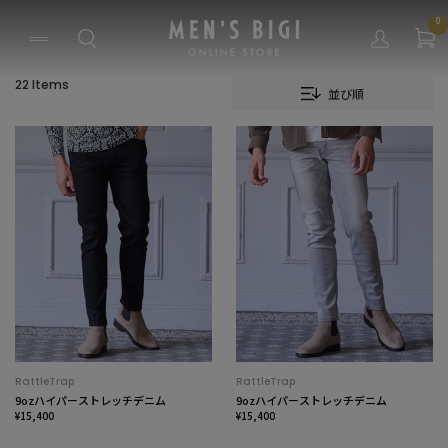
0
22 Items
並び順
RattleTrap
RattleTrap
9ozハイパーストレッチデニム
9ozハイパーストレッチデニム
¥15,400
¥15,400