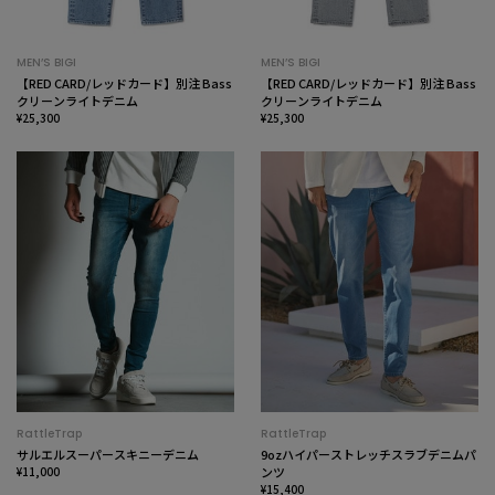
MEN’S BIGI
MEN’S BIGI
【RED CARD/レッドカード】別注 Bass
【RED CARD/レッドカード】別注 Bass
クリーンライトデニム
クリーンライトデニム
¥25,300
¥25,300
RattleTrap
RattleTrap
サルエルスーパースキニーデニム
9ozハイパーストレッチスラブデニムパ
¥11,000
ンツ
¥15,400