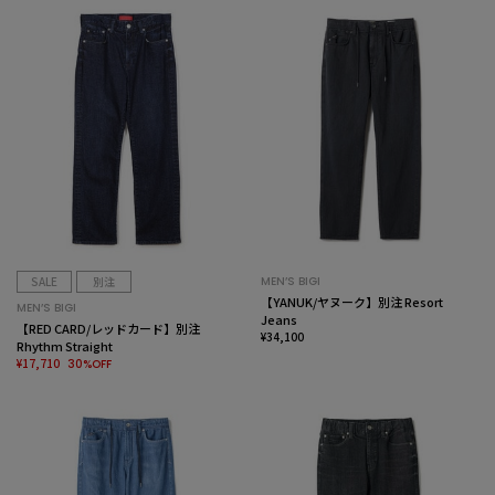
SALE
別注
MEN’S BIGI
【YANUK/ヤヌーク】別注 Resort
MEN’S BIGI
Jeans
【RED CARD/レッドカード】別注
¥34,100
Rhythm Straight
¥17,710
30%OFF