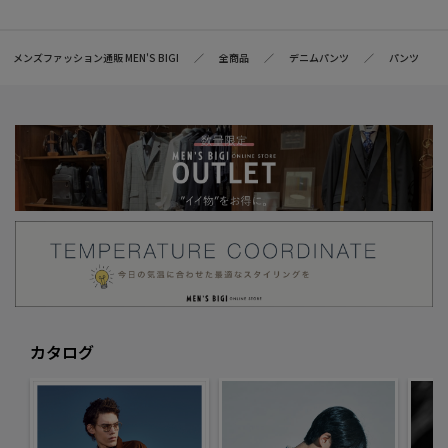
メンズファッション通販 MEN'S BIGI
全商品
デニムパンツ
パンツ
カタログ