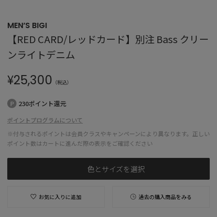
MEN’S BIGI
【RED CARD/レッドカード】別注 Bass クリー
ンライトデニム
¥
25,300
（税込）
230ポイント還元
ポイントプログラムについて
※付与されるポイントは会員クラスやキャンペーンにより異なります。正しい
ポイント数はカートに進んだ際の表示をご確認ください
色とサイズを選択
お気に入りに追加
過去の購入商品をみる