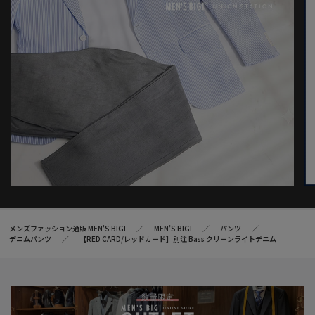
メンズファッション通販 MEN'S BIGI
MEN’S BIGI
パンツ
デニムパンツ
【RED CARD/レッドカード】別注 Bass クリーンライトデニム