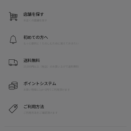
店舗を探す
お近くの店舗を探す
初めての方へ
もっと便利に！たのしむために覚えておきたい
送料無料
10,000円以上（税込）のお買い上げで送料無料
ポイントシステム
お買い物毎に1pt=1円でご利用頂けます
ご利用方法
ご利用方法をご確認頂けます