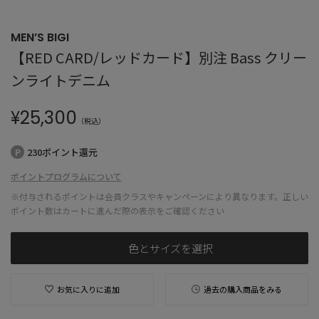
MEN’S BIGI
【RED CARD/レッドカード】別注 Bass クリー
ンライトデニム
¥
25,300
（税込）
230ポイント還元
ポイントプログラムについて
※付与されるポイントは会員クラスやキャンペーンにより異なります。正しい
ポイント数はカートに進んだ際の表示をご確認ください
色とサイズを選択
お気に入りに追加
過去の購入商品をみる