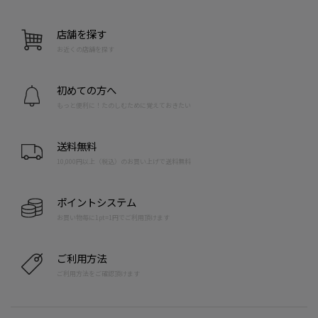
店舗を探す
お近くの店舗を探す
初めての方へ
もっと便利に！たのしむために覚えておきたい
送料無料
10,000円以上（税込）のお買い上げで送料無料
ポイントシステム
お買い物毎に1pt=1円でご利用頂けます
ご利用方法
ご利用方法をご確認頂けます