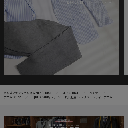
個体差が生じる場合がございます。
メンズファッション通販 MEN'S BIGI
MEN’S BIGI
パンツ
デニムパンツ
【RED CARD/レッドカード】別注 Bass クリーンライトデニム