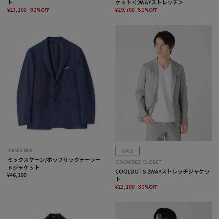
ト
ケット＜2WAYストレッチ＞
¥23,100
¥29,700
30%OFF
50%OFF
MEN’S BIGI
SALE
ミックスヤーン/ホップサックテーラー
CROWDED CLOSET
ドジャケット
COOLDOTS 2WAYストレッチジャケッ
¥46,200
ト
¥23,100
30%OFF