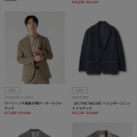
¥16,500
50%OFF
SALE
SALE
CROWDED CLOSET
MEN’S BIGI
ウーリーノ千鳥格子柄テーラードジャ
【ACTIVE TAILOR】ヘリンボーンニッ
ケット
トジャケット
¥17,600
¥13,200
50%OFF
50%OFF