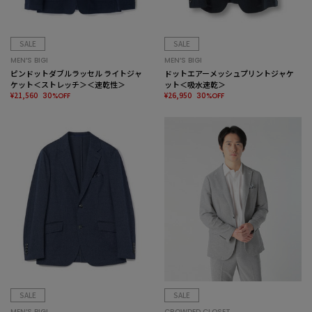
SALE
SALE
MEN’S BIGI
MEN’S BIGI
ピンドットダブルラッセル ライトジャ
ドットエアーメッシュプリントジャケ
ケット＜ストレッチ＞＜速乾性＞
ット＜吸水速乾＞
¥21,560
¥26,950
30%OFF
30%OFF
SALE
SALE
MEN’S BIGI
CROWDED CLOSET