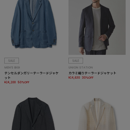
SALE
SALE
MEN’S BIGI
UNION STATION
テンセルダンガリーテーラードジャケ
カラミ織りテーラードジャケット
ット
¥14,630
30%OFF
¥24,200
50%OFF