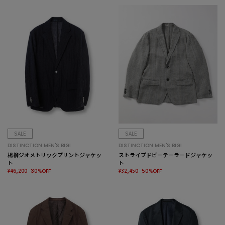
SALE
SALE
DISTINCTION MEN'S BIGI
DISTINCTION MEN'S BIGI
楊柳ジオメトリックプリントジャケッ
ストライプドビーテーラードジャケッ
ト
ト
¥46,200
¥32,450
30%OFF
50%OFF