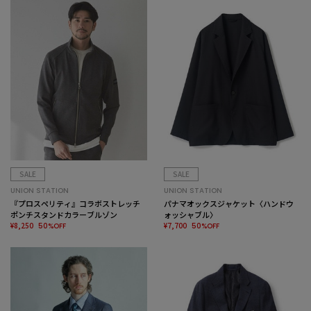
SALE
SALE
UNION STATION
UNION STATION
『プロスペリティ』コラボストレッチ
パナマオックスジャケット〈ハンドウ
ポンチスタンドカラーブルゾン
ォッシャブル〉
¥8,250
¥7,700
50%OFF
50%OFF