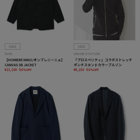
SALE
SALE
FUSE
UNION STATION
【HOMBRE NINO/オンブレニーニョ】
『プロスペリティ』コラボストレッチ
CANVAS 3B JACKET
ポンチスタンドカラーブルゾン
¥23,100
¥8,250
50%OFF
50%OFF