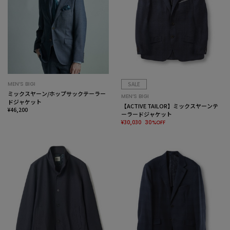
MEN’S BIGI
SALE
ミックスヤーン/ホップサックテーラー
MEN’S BIGI
ドジャケット
【ACTIVE TAILOR】ミックスヤーンテ
¥46,200
ーラードジャケット
¥30,030
30%OFF