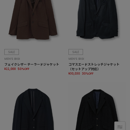
SALE
SALE
MEN’S BIGI
MEN’S BIGI
フェイクレザー テーラードジャケット
コマスエードストレッチジャケット
¥22,000
（セットアップ対応）
50%OFF
¥30,030
30%OFF