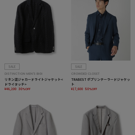
SALE
SALE
DISTINCTION MEN'S BIGI
CROWDED CLOSET
リネン混ジャカードライトジャケット<
TRABEST ポプリンテーラードジャケッ
ドライタッチ>
ト
¥46,200
¥17,600
30%OFF
50%OFF