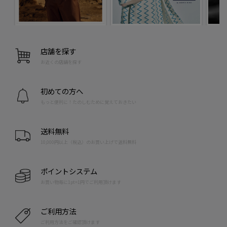
店舗を探す
お近くの店舗を探す
初めての方へ
もっと便利に！たのしむために覚えておきたい
送料無料
10,000円以上（税込）のお買い上げで送料無料
ポイントシステム
お買い物毎に1pt=1円でご利用頂けます
ご利用方法
ご利用方法をご確認頂けます