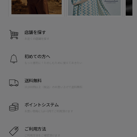
店舗を探す
お近くの店舗を探す
初めての方へ
もっと便利に！たのしむために覚えておきたい
送料無料
10,000円以上（税込）のお買い上げで送料無料
ポイントシステム
お買い物毎に1pt=1円でご利用頂けます
ご利用方法
ご利用方法をご確認頂けます