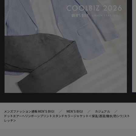
メンズファッション通販 MEN'S BIGI
MEN’S BIGI
カジュアル
ドットエアーヘリンボーンプリントスタンドカラージャケット＜保温/透湿/撥水/防シワ/スト
レッチ＞