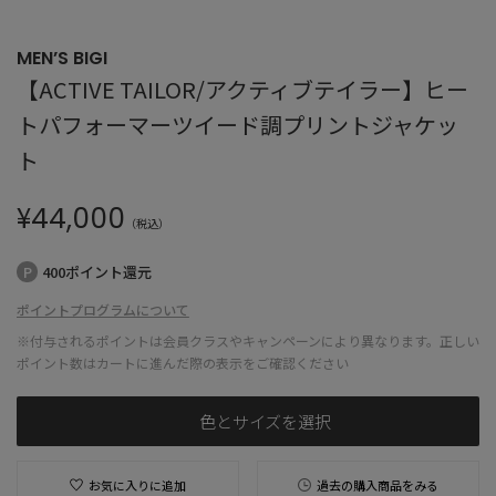
MEN’S BIGI
【ACTIVE TAILOR/アクティブテイラー】ヒー
トパフォーマーツイード調プリントジャケッ
ト
¥
44,000
（税込）
400ポイント還元
ポイントプログラムについて
※付与されるポイントは会員クラスやキャンペーンにより異なります。正しい
ポイント数はカートに進んだ際の表示をご確認ください
色とサイズを選択
お気に入りに追加
過去の購入商品をみる