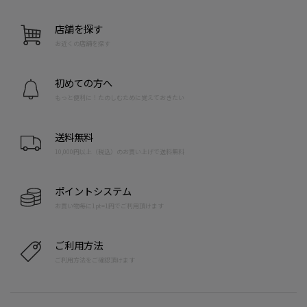
店舗を探す
お近くの店舗を探す
初めての方へ
もっと便利に！たのしむために覚えておきたい
送料無料
10,000円以上（税込）のお買い上げで送料無料
ポイントシステム
お買い物毎に1pt=1円でご利用頂けます
ご利用方法
ご利用方法をご確認頂けます