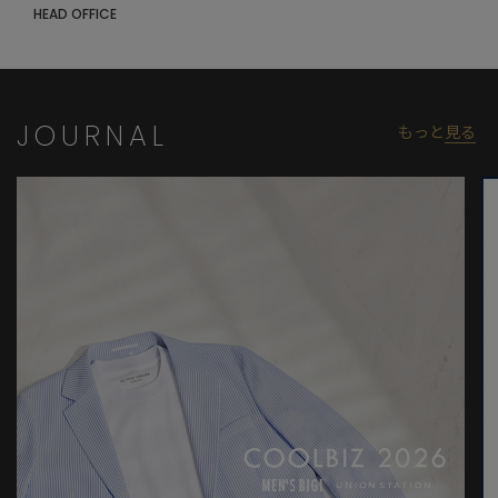
合がございます。
HEAD OFFICE
※サイズは弊社規定の採寸によって記載しておりますが、若干の
個体差が生じる場合がございます。
JOURNAL
もっと
見る