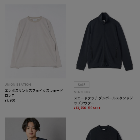
UNION STATION
SALE
エンボスリンクスフェイクスウェード
MEN’S BIGI
ロンT
スエードタッチ ダンボールスタンドジ
¥7,700
ップアウター
¥13,750
50%OFF