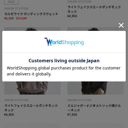
SALE
UNION STATION
ライトフェイクスエードポンチモック
UNION STATION
ネック
カルゼライク ボンディングスウェット
¥4,950
¥6,600
20%OFF
UNION STATION
UNION STATION
ライトフェイクスエードポンチモック
ミルジャガードジオメトリック柄クル
ネック
ーネック
¥4,950
¥7,920