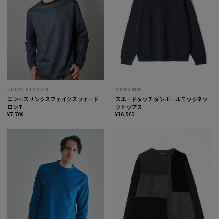
UNION STATION
MEN’S BIGI
エンボスリンクスフェイクスウェード
スエードタッチ ダンボールモックネッ
ロンT
クトップス
¥7,700
¥16,500