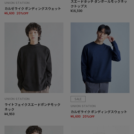
スエードタッチ ダンボールモックネッ
UNION STATION
クトップス
カルゼライク ボンディングスウェット
¥16,500
¥6,600
20%OFF
UNION STATION
SALE
ライトフェイクスエードポンチモック
UNION STATION
ネック
カルゼライク ボンディングスウェット
¥4,950
¥6,600
20%OFF