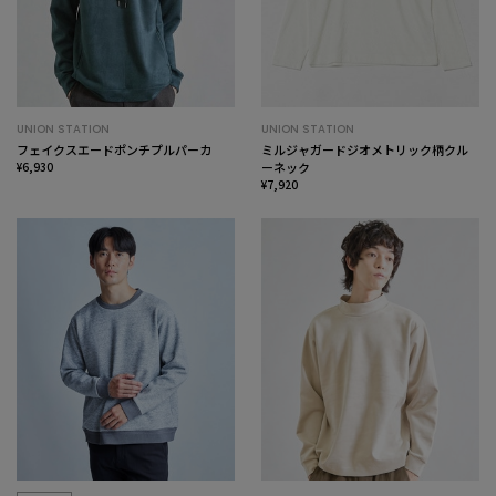
UNION STATION
UNION STATION
フェイクスエードポンチプルパーカ
ミルジャガードジオメトリック柄クル
¥6,930
ーネック
¥7,920