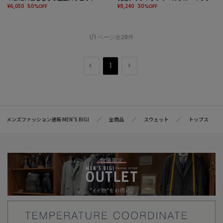
¥6,050
¥9,240
50%OFF
30%OFF
1/1 ページ全28件
1
メンズファッション通販 MEN'S BIGI
全商品
スウェット
トップス